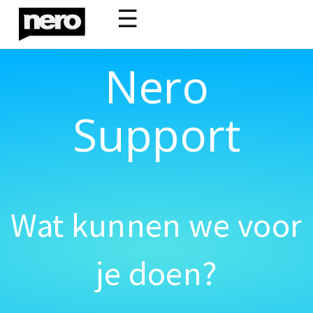
☰
Nero
Support
Wat kunnen we voor
je doen?