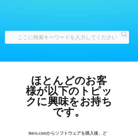
ほとんどのお客
様が以下のトピッ
クに興味をお持ち
です。
Nero.comからソフトウェアを購入後、ど