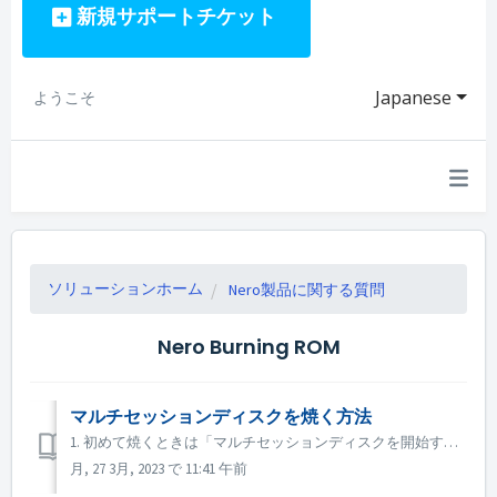
新規サポートチケット
Japanese
ようこそ
ソリューションホーム
Nero製品に関する質問
Nero Burning ROM
マルチセッションディスクを焼く方法
1. 初めて焼くときは「マルチセッションディスクを開始する」を選択する。 2. 焼いたディスクをもう一度挿入する。後で焼くために「マルチセッションディスクを続ける」を選択する。 3. プロジェクトは、ディスクに焼いたデータを読み込みます。後で焼くためのデータを追加することができます。
月, 27 3月, 2023 で 11:41 午前