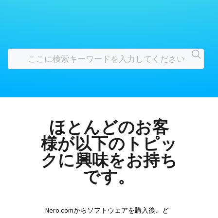
ほとんどのお客
様が以下のトピッ
クに興味をお持ち
です。
Nero.comからソフトウェアを購入後、ど