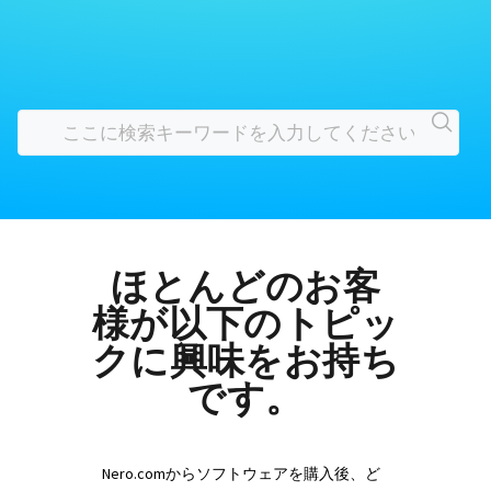
ほとんどのお客
様が以下のトピッ
クに興味をお持ち
です。
Nero.comからソフトウェアを購入後、ど