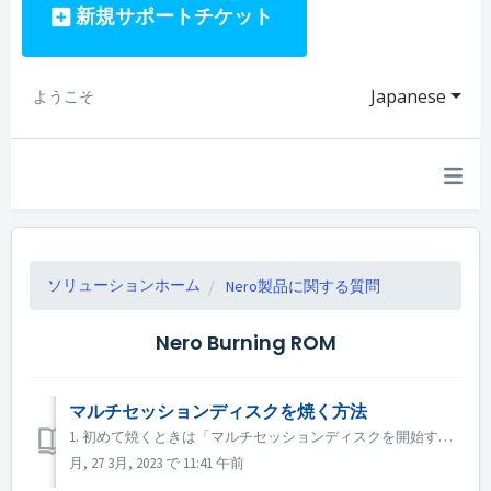
新規サポートチケット
Japanese
ようこそ
ソリューションホーム
Nero製品に関する質問
Nero Burning ROM
マルチセッションディスクを焼く方法
1. 初めて焼くときは「マルチセッションディスクを開始する」を選択する。 2. 焼いたディスクをもう一度挿入する。後で焼くために「マルチセッションディスクを続ける」を選択する。 3. プロジェクトは、ディスクに焼いたデータを読み込みます。後で焼くためのデータを追加することができます。
月, 27 3月, 2023 で 11:41 午前