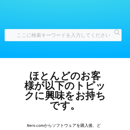
ほとんどのお客
様が以下のトピッ
クに興味をお持ち
です。
Nero.comからソフトウェアを購入後、ど