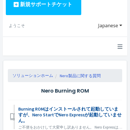
新規サポートチケット
Japanese
ようこそ
ソリューションホーム
Nero製品に関する質問
Nero Burning ROM
Burning ROMはインストールされて起動していま
すが、Nero StartでNero Expressが起動していませ
ん。
ご不便をおかけして大変申し訳ありません。 Nero Expressは、Nero BurningRomスタンドアロン製品には含まれていません。Nero Express はオフラインストアで販売されています。 Nero Express は、Nero Platinum Suite に含まれています。ご希望の場合は...