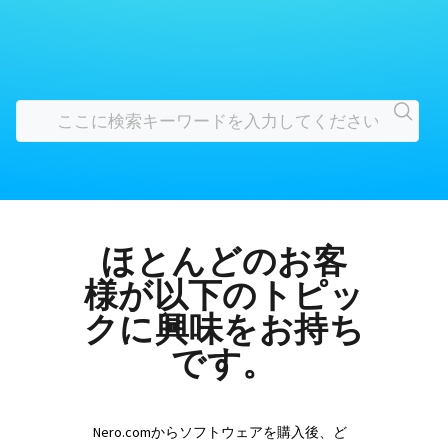
ほとんどのお客
様が以下のトピッ
クに興味をお持ち
です。
Nero.comからソフトウェアを購入後、ど