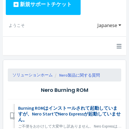
新規サポートチケット
Japanese
ようこそ
ソリューションホーム
Nero製品に関する質問
Nero Burning ROM
Burning ROMはインストールされて起動していま
すが、Nero StartでNero Expressが起動していませ
ん。
ご不便をおかけして大変申し訳ありません。 Nero Expressは、Nero BurningRomスタンドアロン製品には含まれていません。Nero Express はオフラインストアで販売されています。 Nero Express は、Nero Platinum Suite に含まれています。ご希望の場合は...