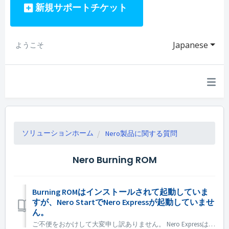
新規サポートチケット
Japanese
ようこそ
ソリューションホーム
Nero製品に関する質問
Nero Burning ROM
Burning ROMはインストールされて起動していま
すが、Nero StartでNero Expressが起動していませ
ん。
ご不便をおかけして大変申し訳ありません。 Nero Expressは、Nero BurningRomスタンドアロン製品には含まれていません。Nero Express はオフラインストアで販売されています。 Nero Express は、Nero Platinum Suite に含まれています。ご希望の場合は...