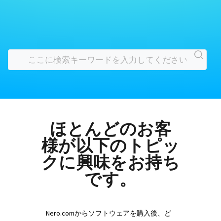
ほとんどのお客
様が以下のトピッ
クに興味をお持ち
です。
Nero.comからソフトウェアを購入後、ど