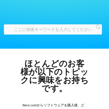
ほとんどのお客
様が以下のトピッ
クに興味をお持ち
です。
Nero.comからソフトウェアを購入後、ど