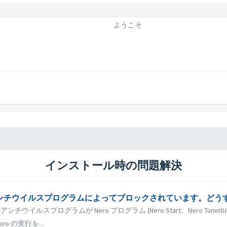
ようこそ
インストール時の問題解決
ない、またはアンチウイルスプログラムによってブロックされています。
ウイルスプログラムが Nero プログラム (Nero Start、Nero TuneItU
 の実行を...