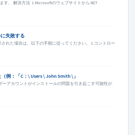
できます。 解決方法 1 Microsoftのウェブサイトから.NET
ールに失敗する
エラーが表示された場合は、以下の手順に従ってください。 1.コントロー
Users \ John Smith \」
ンユーザーアカウントがインストールの問題を引き起こす可能性が