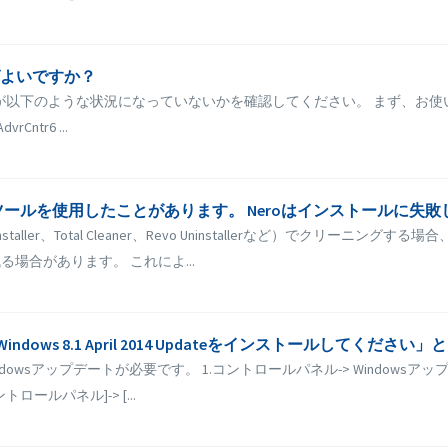
ればよいですか？
パソコンが以下のような状況になっていないかを確認してください。 まず、
rCntr6 ...
ツールを使用したことがあります。 Neroはインストールに失敗
taller、Total Cleaner、Revo Uninstallerなど）でクリ
場合があります。 これによ...
Windows 8.1 April 2014 Updateをインストールしてく
Windowsアップデートが必要です。 1.コントロールパネル-> Windows
ールパネル]-> [...