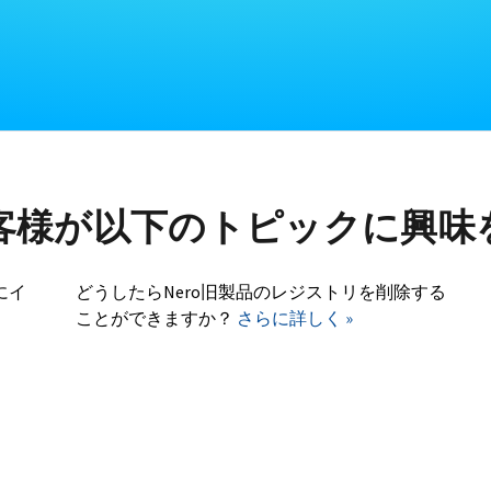
客様が以下のトピックに興味
にイ
どうしたらNero旧製品のレジストリを削除する
ことができますか？
さらに詳しく »