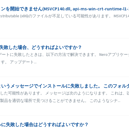
(MSVCP140.dll, api-ms-win-crt-runtime-l1-1-0
ibutable (x86)のファイルが不足している可能性があります。 MSVCP140.DLL(or simi
ートに失敗した場合、どうすればよいですか？
ートに失敗したときは、以下の方法で解決できます。 Neroアプリケーション（N
ます。 アップデート...
た可能性があります。 メッセージは次のようになります。 これは、以
品を適切な場所で見つけることができません。 このようなシナ...
2のインストールに失敗した場合はどうすればよいですか？