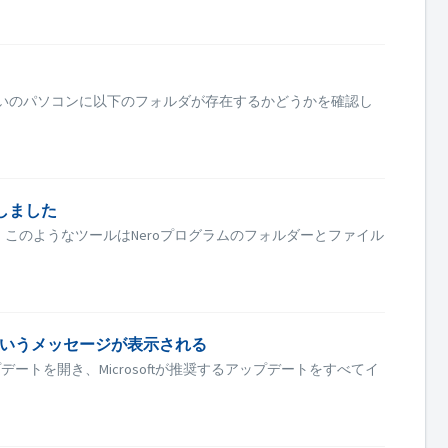
お使いのパソコンに以下のフォルダが存在するかどうかを確認し
しました
ーニングする場合、このようなツールはNeroプログラムのフォルダーとファイル
ださい」というメッセージが表示される
アップデートを開き、Microsoftが推奨するアップデートをすべてイ