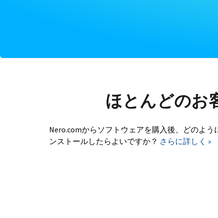
ほとんどのお
Nero.comからソフトウェアを購入後、どのよう
ンストールしたらよいですか？
さらに詳しく »