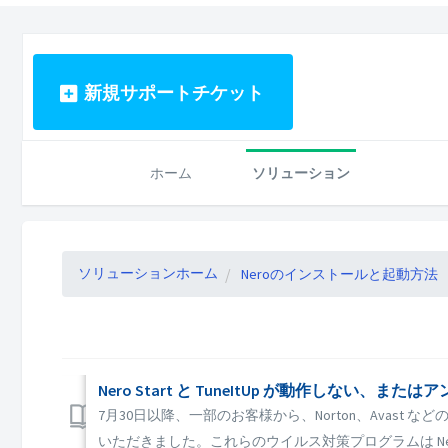
新規サポートチケット
ホーム
ソリューション
ソリューションホーム
Neroのインストールと起動方法
Nero Start と TuneItUp が動作し
7月30日以降、一部のお客様から、Norton、Avast などのアンチ
いただきました。これらのウイルス対策プログラムは Nero