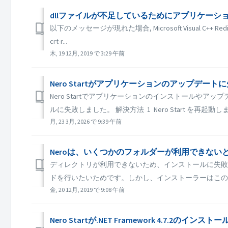
dllファイルが不足しているためにアプリケーションを開始できません
以下のメッセージが現れた場合, Microsoft Visual C++ Redistr
crt-r...
木, 19 12月, 2019 で 3:29 午前
Nero Startがアプリケーションのアップデ
Nero Startでアプリケーションのインストールやアップデ
ルに失敗しました。 解決方法 1 Nero Start を再起動し
月, 23 3月, 2026 で 9:39 午前
ディレクトリが利用できないため、インストールに失敗し
ドを行いたいためです。しかし、インストーラーはこの製
金, 20 12月, 2019 で 9:08 午前
Nero Startが.NET Framework 4.7.