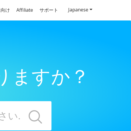
Japanese
様向け
Affiliate
サポート
りますか？