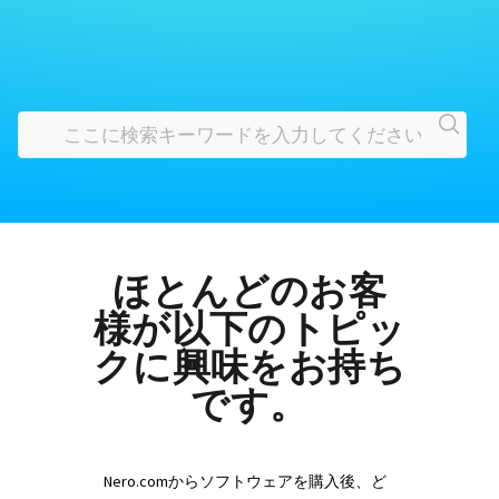
ほとんどのお客
様が以下のトピッ
クに興味をお持ち
です。
Nero.comからソフトウェアを購入後、ど