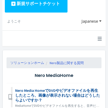
新規サポートチケット
Japanese
ようこそ
ソリューションホーム
Nero製品に関する質問
Nero MediaHome
Nero Media HomeでDVDやビデオファイルを再生
したところ、画像が表示されない場合はどうした
らよいですか？
MediaHomeでDVDやビデオファイルを再生すると、音声だけが出て画像が出ない、または画像が異常にちらつく場合は、MediaHomeオプション→ビデオ→ビデオ再生を開き、「ハードウェア・デインターレースを有効にする」のチェックを外して、再度再生をお試しください。 それでも問題が改善されない場合...