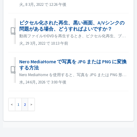
火, 8 3月, 2022 で 12:26 午後
ピクセル化された再生、黒い画面、A/Vシンクの
問題がある場合、どうすればよいですか？
動画ファイルやDVDを再生するとき、ピクセル化再生、ブラックスクリーン、A/V同期問題がある場合、「MediaHomeOptions」→「Video」→「Advanced Decoding」で「有効化」ボタンをクリックし、再度再生してください。
火, 29 3月, 2022 で 10:13 午前
Nero MediaHome で写真を JPG または PNG に変換
する方法
Nero MediaHome を使用すると、写真を JPG または PNG 形式に変換できます。その手順については、以下のスクリーンショットをご覧ください：
水, 24 6月, 2026 で 3:00 午後
1
2