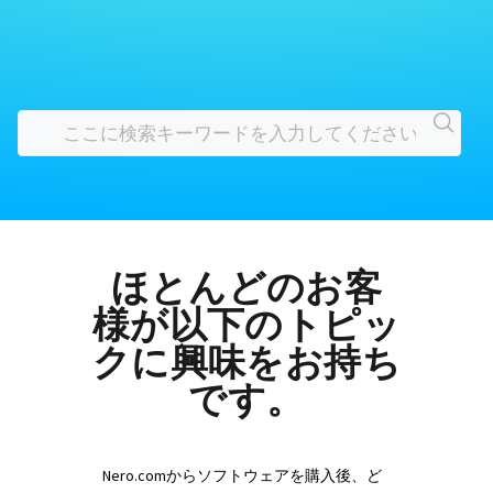
ほとんどのお客
様が以下のトピッ
クに興味をお持ち
です。
Nero.comからソフトウェアを購入後、ど