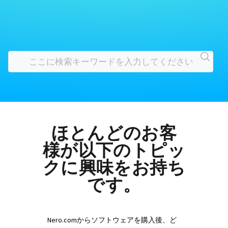
ほとんどのお客
様が以下のトピッ
クに興味をお持ち
です。
Nero.comからソフトウェアを購入後、ど