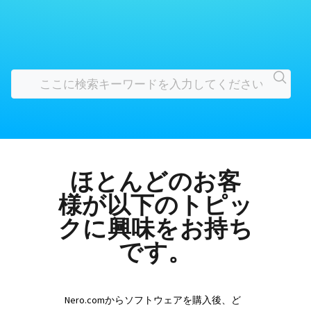
ほとんどのお客
様が以下のトピッ
クに興味をお持ち
です。
Nero.comからソフトウェアを購入後、ど