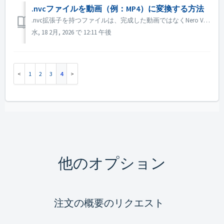
.nvcファイルを動画（例：MP4）に変換する方法
.nvc拡張子を持つファイルは、完成した動画ではなくNero Videoのプロジェクトファイルです。編集指示とソースメディアへのリンクが含まれており、Nero Videoでのみ開くことができます。 プロジェクトから標準動画ファイル（MP4など）を取得するには： 1. Nero Videoを開きます。 2...
水, 18 2月, 2026 で 12:11 午後
1
2
3
4
他のオプション
注文の概要のリクエスト