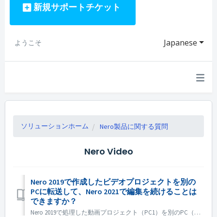
新規サポートチケット
Japanese
ようこそ
ソリューションホーム
Nero製品に関する質問
Nero Video
Nero 2019で作成したビデオプロジェクトを別の
PCに転送して、Nero 2021で編集を続けることは
できますか？
Nero 2019で処理した動画プロジェクト（PC1）を別のPC（PC2）に転送して、Nero 2021で編集を続けることはできますか？ はい、プロジェクトとソースファイルを PC1 から PC2 にコピーできます。 プロジェクトが下位のNeroバージョンで作成された場合は、上位のNeroバージョンで開...