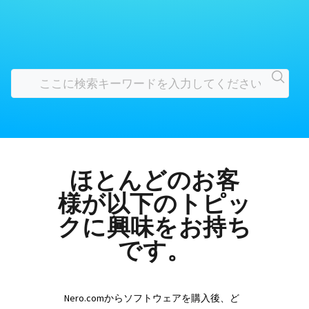
ほとんどのお客
様が以下のトピッ
クに興味をお持ち
です。
Nero.comからソフトウェアを購入後、ど