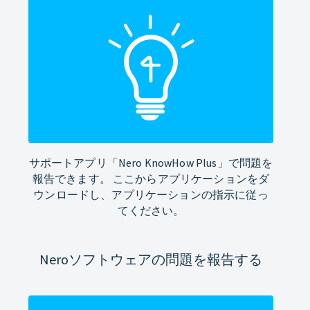
サポートアプリ「Nero KnowHow Plus」で問題を
報告できます。 ここからアプリケーションをダ
ウンロードし、アプリケーションの指示に従っ
てください。
Neroソフトウェアの問題を報告する