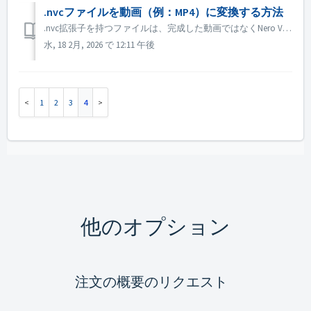
.nvcファイルを動画（例：MP4）に変換する方法
.nvc拡張子を持つファイルは、完成した動画ではなくNero Videoのプロジェクトファイルです。編集指示とソースメディアへのリンクが含まれており、Nero Videoでのみ開くことができます。 プロジェクトから標準動画ファイル（MP4など）を取得するには： 1. Nero Videoを開きます。 2...
水, 18 2月, 2026 で 12:11 午後
1
2
3
4
他のオプション
注文の概要のリクエスト