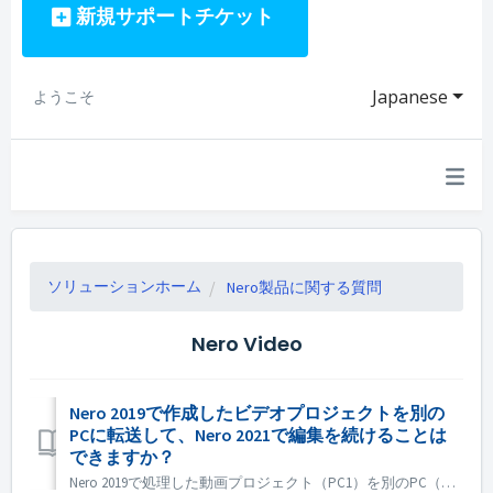
新規サポートチケット
Japanese
ようこそ
ソリューションホーム
Nero製品に関する質問
Nero Video
Nero 2019で作成したビデオプロジェクトを別の
PCに転送して、Nero 2021で編集を続けることは
できますか？
Nero 2019で処理した動画プロジェクト（PC1）を別のPC（PC2）に転送して、Nero 2021で編集を続けることはできますか？ はい、プロジェクトとソースファイルを PC1 から PC2 にコピーできます。 プロジェクトが下位のNeroバージョンで作成された場合は、上位のNeroバージョンで開...