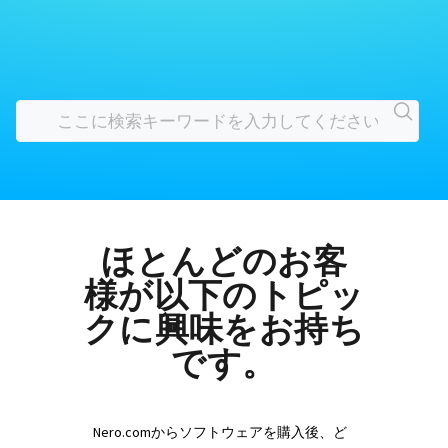
ほとんどのお客
様が以下のトピッ
クに興味をお持ち
です。
Nero.comからソフトウェアを購入後、ど