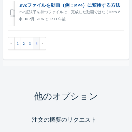
.nvcファイルを動画（例：MP4）に変換する方法
.nvc拡張子を持つファイルは、完成した動画ではなくNero Videoのプロジェクトファイルです。編集指示とソースメディアへのリンクが含まれており、Nero Videoでのみ開くことができます。 プロジェクトから標準動画ファイル（MP4など）を取得するには： 1. Nero Videoを開きます。 2...
水, 18 2月, 2026 で 12:11 午後
1
2
3
4
他のオプション
注文の概要のリクエスト