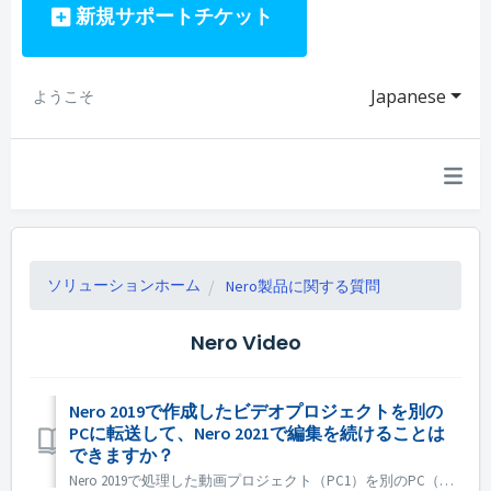
新規サポートチケット
Japanese
ようこそ
ソリューションホーム
Nero製品に関する質問
Nero Video
Nero 2019で作成したビデオプロジェクトを別の
PCに転送して、Nero 2021で編集を続けることは
できますか？
Nero 2019で処理した動画プロジェクト（PC1）を別のPC（PC2）に転送して、Nero 2021で編集を続けることはできますか？ はい、プロジェクトとソースファイルを PC1 から PC2 にコピーできます。 プロジェクトが下位のNeroバージョンで作成された場合は、上位のNeroバージョンで開...