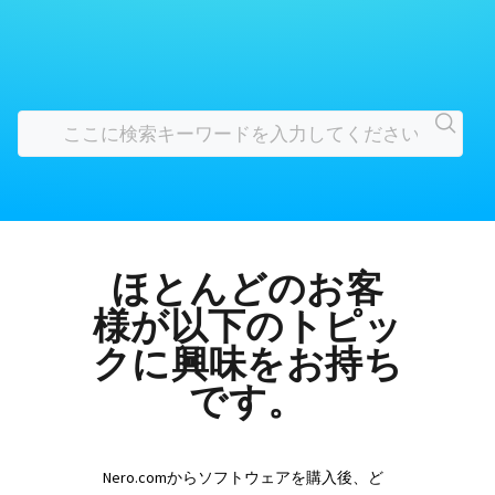
ほとんどのお客
様が以下のトピッ
クに興味をお持ち
です。
Nero.comからソフトウェアを購入後、ど