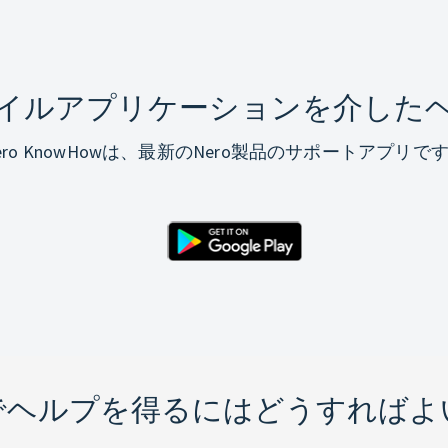
イルアプリケーションを介した
ero KnowHowは、最新のNero製品のサポートアプリで
でヘルプを得るにはどうすればよ