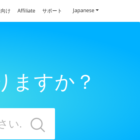
Japanese
様向け
Affiliate
サポート
りますか？