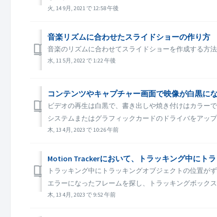
火, 14 9月, 2021 で 12:58 午後
音楽リズムに合わせたスライドショーの作り方
音楽のリズムに合わせてスライドショーを作成する方法
水, 11 5月, 2022 で 1:22 午後
コンテンツやキャプチャー画面で映像が白黒に
ビデオの再生は白黒で、書き出しや焼き付けはカラーで行わ
システムまたはグラフィックカードのドライバをアップデート
木, 13 4月, 2023 で 10:26 午前
Motion Trackerにおいて、トラッキング
トラッキング中にトラッキングオブジェクトの位置がず
エラーになったフレームを探し、トラッキングボックスを
木, 13 4月, 2023 で 9:52 午前