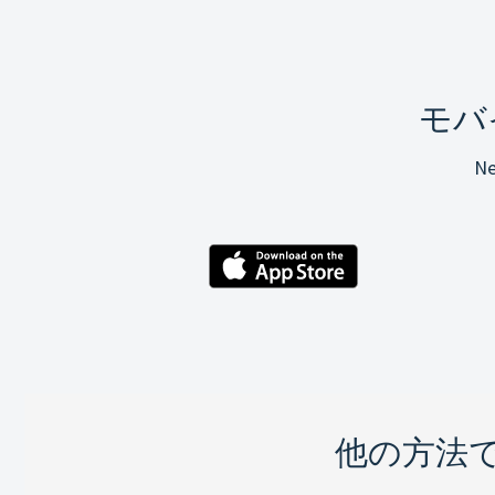
モバ
N
他の方法