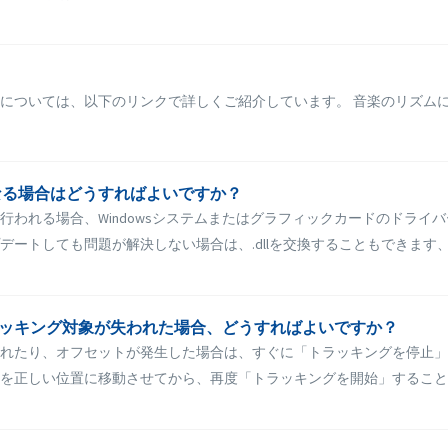
については、以下のリンクで詳しくご紹介しています。 音楽のリズム
なる場合はどうすればよいですか？
れる場合、Windowsシステムまたはグラフィックカードのドライバー
しても問題が解決しない場合は、.dllを交換することもできます、 1.
中にトラッキング対象が失われた場合、どうすればよいですか？
れたり、オフセットが発生した場合は、すぐに「トラッキングを停止」
正しい位置に移動させてから、再度「トラッキングを開始」することがで