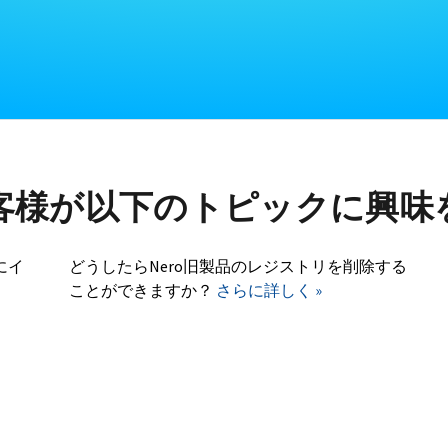
客様が以下のトピックに興味
にイ
どうしたらNero旧製品のレジストリを削除する
ことができますか？
さらに詳しく »