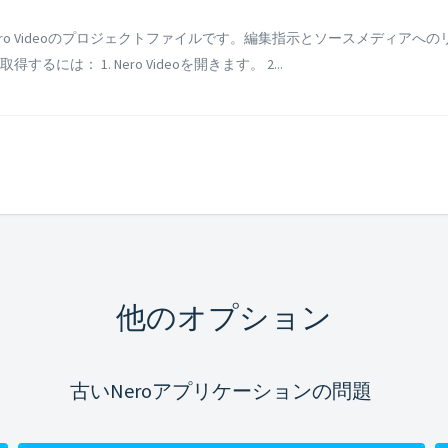
ro Videoのプロジェクトファイルです。編集指示とソースメディアへのリ
は： 1. Nero Videoを開きます。 2...
他のオプション
古いNeroアプリケーションの問題