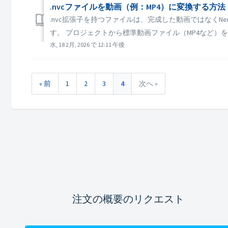
.nvcファイルを動画（例：MP4）に変換する方法
.nvc拡張子を持つファイルは、完成した動画ではなくNe
す。 プロジェクトから標準動画ファイル（MP4など）を取得するに
水, 18 2月, 2026 で 12:11 午後
« 前
1
2
3
4
次へ »
注文の概要のリクエスト