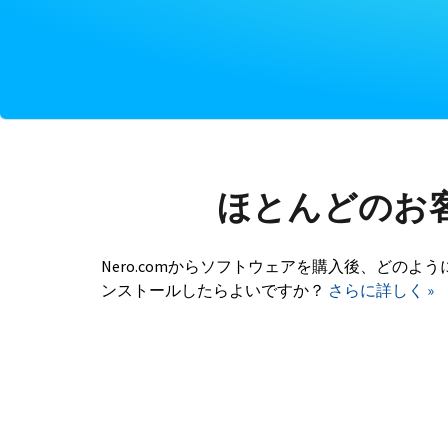
ほとんどのお
Nero.comからソフトウェアを購入後、どのよう
ンストールしたらよいですか？
さらに詳しく »