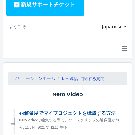
新規サポートチケット
Japanese
ようこそ
ソリューションホーム
Nero製品に関する質問
Nero Video
4K解像度でマイプロジェクトを構成する方法
Nero Videoで編集する際に、ソースクリップの解像度が4K以上で、出力ファイルも4Kにしたい場合は、以下の手順を行ってください。 1. 「オプション」→「ムービーオプション」を開き、「解像度」オプションを「UItra HD（4K）」にします。 2. プレビュー品質を向上させるために、プレビューエリアの...
火, 11 5月, 2021 で 12:19 午後