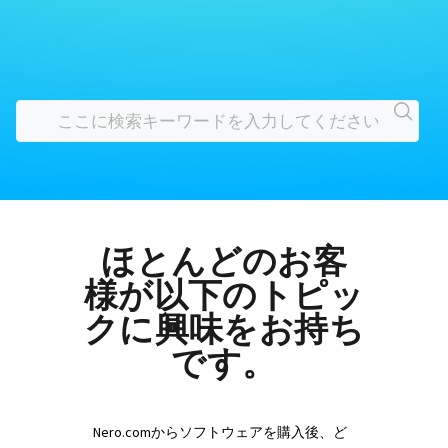
ほとんどのお客
様が以下のトピッ
クに興味をお持ち
です。
Nero.comからソフトウェアを購入後、ど