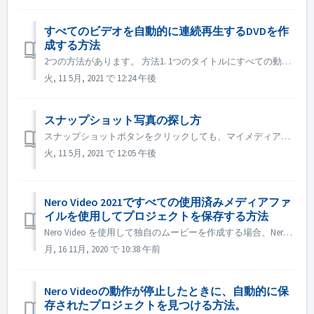
すべてのビデオを自動的に連続再生するDVDを作
成する方法
2つの方法があります。 方法1. 1つのタイトルにすべての動画ファイルを追加する。 編集画面で、自動的に連続再生させたいすべての動画ファイルをタイムラインに読み込みます。 次へのボタンをクリックして、DVDに書き込みます。 方法 2. タイトルに「End Action」を設定する...
火, 11 5月, 2021 で 12:24 午後
スナップショット写真の探し方
スナップショットボタンをクリックしても、マイメディアにスナップショット画像が表示されない場合があります。その場合は、以下の方法で確認してください。 1. ヘッドバーの「オプション」をクリックします。 2. アプリケーションの設定」をクリックします。 3. 保存タブでスナップショット画像のパスを確認します。...
火, 11 5月, 2021 で 12:05 午後
Nero Video 2021ですべての使用済みメディアファ
イルを使用してプロジェクトを保存する方法
Nero Video を使用して独自のムービーを作成する場合、Nero Video では、ビデオ、音楽、写真などのメディアファイルを別のフォルダや、テレビやカメラなどの別のデバイスからインポートすることができます。同時に、すべてのメディアファイルは「マイメディア」パレットで管理することができます。 メディアフ...
月, 16 11月, 2020 で 10:38 午前
Nero Videoの動作が停止したときに、自動的に保
存されたプロジェクトを見つける方法。