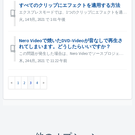
すべてのクリップにエフェクトを適用する方法
エクスプレスモードでは、1つのクリップにエフェクトを適用した後、「エクスプレス・エフェクト・コントロール」を開き、「すべてのクリップまたはピクチャに適用」を有効にします。
火, 14 9月, 2021 で 1:01 午後
Nero Videoで焼いたDVD-Videoが音なしで再生さ
れてしまいます。どうしたらいいですか？
この問題が発生した場合は、Nero Videoでソースプロジェクトをプレビューしてください。焼く前に音が出ているかどうか確認してください。ソースをプレビューしても音が出ない場合は、ソースファイルに問題があることを意味します。 ソースプロジェクトをプレビューしても問題がない場合は、以下の方法をお試しください: ...
木, 24 6月, 2021 で 11:22 午前
1
2
3
4