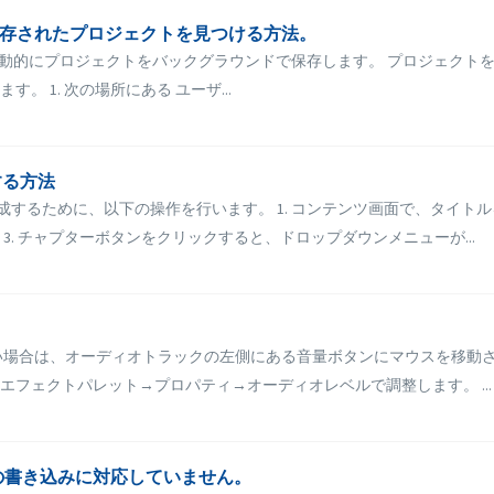
的に保存されたプロジェクトを見つける方法。
ideo は自動的にプロジェクトをバックグラウンドで保存します。 プロジェクトを
 1. 次の場所にある ユーザ...
する方法
を作成するために、以下の操作を行います。 1. コンテンツ画面で、タイト
. チャプターボタンをクリックすると、ドロップダウンメニューが...
い場合は、オーディオトラックの左側にある音量ボタンにマウスを移動さ
フェクトパレット→プロパティ→オーディオレベルで調整します。 ...
の書き込みに対応していません。