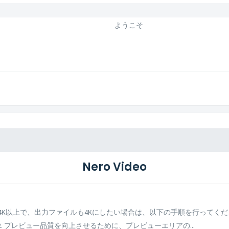
ようこそ
Nero Video
像度が4K以上で、出力ファイルも4Kにしたい場合は、以下の手順を行ってく
 2. プレビュー品質を向上させるために、プレビューエリアの...