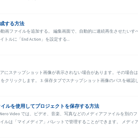
作成する方法
べての動画ファイルを追加する。 編集画面で、自動的に連続再生させたい
ルに「End Action」を設定する...
アにスナップショット画像が表示されない場合があります。その場合は、
をクリックします。 3. 保存タブでスナップショット画像のパスを確認しま
ィアファイルを使用してプロジェクトを保存する方法
場合、Nero Video では、ビデオ、音楽、写真などのメディアファイル
ルは「マイメディア」パレットで管理することができます。 メディアフ.