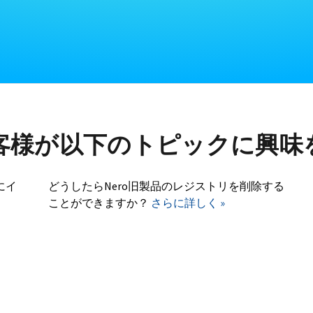
客様が以下のトピックに興味
にイ
どうしたらNero旧製品のレジストリを削除する
ことができますか？
さらに詳しく »