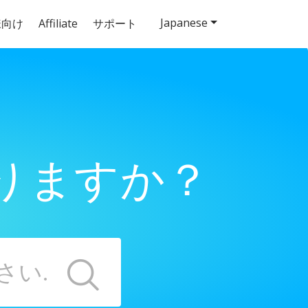
Japanese
様向け
Affiliate
サポート
りますか？