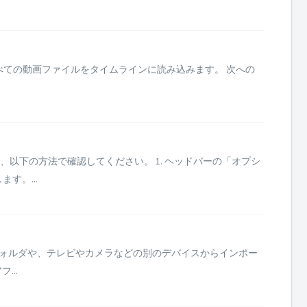
すべての動画ファイルをタイムラインに読み込みます。 次への
以下の方法で確認してください。 1. ヘッドバーの「オプシ
す。...
を別のフォルダや、テレビやカメラなどの別のデバイスからインポー
..