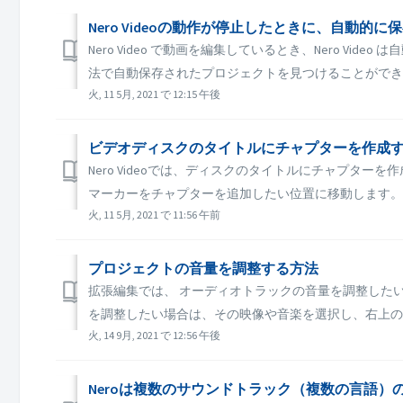
Nero Videoの動作が停止したときに、自動
Nero Video で動画を編集しているとき、Nero V
法で自動保存されたプロジェクトを見つけることができます。
火, 11 5月, 2021 で 12:15 午後
ビデオディスクのタイトルにチャプターを作成
Nero Videoでは、ディスクのタイトルにチャプター
マーカーをチャプターを追加したい位置に移動します。 3
火, 11 5月, 2021 で 11:56 午前
プロジェクトの音量を調整する方法
拡張編集では、 オーディオトラックの音量を調整した
を調整したい場合は、その映像や音楽を選択し、右上のエ
火, 14 9月, 2021 で 12:56 午後
Neroは複数のサウンドトラック（複数の言語）