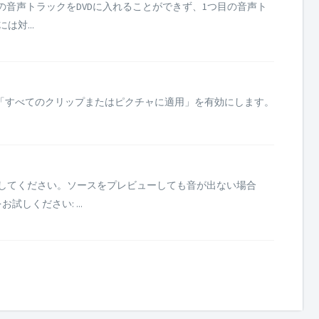
の音声トラックをDVDに入れることができず、1つ目の音声ト
対...
「すべてのクリップまたはピクチャに適用」を有効にします。
確認してください。ソースをプレビューしても音が出ない場合
ください: ...