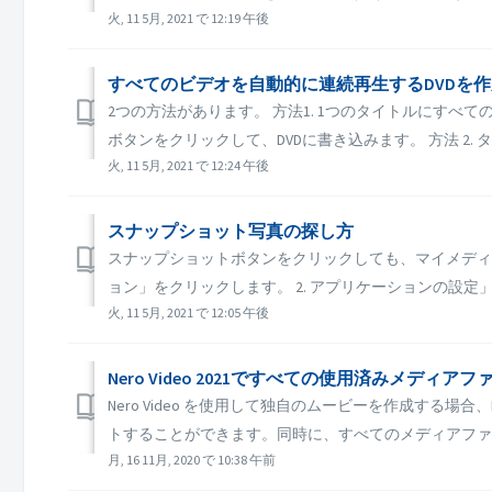
火, 11 5月, 2021 で 12:19 午後
すべてのビデオを自動的に連続再生するDVDを
2つの方法があります。 方法1. 1つのタイトルにす
ボタンをクリックして、DVDに書き込みます。 方法 2. タイト
火, 11 5月, 2021 で 12:24 午後
スナップショット写真の探し方
スナップショットボタンをクリックしても、マイメディ
ョン」をクリックします。 2. アプリケーションの設定」
火, 11 5月, 2021 で 12:05 午後
Nero Video 2021ですべての使用済みメデ
Nero Video を使用して独自のムービーを作成する
トすることができます。同時に、すべてのメディアファイ
月, 16 11月, 2020 で 10:38 午前