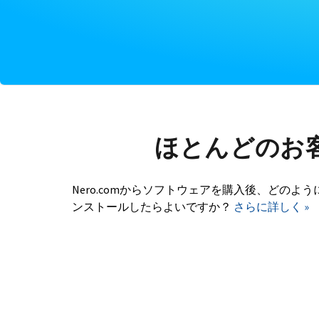
ほとんどのお
Nero.comからソフトウェアを購入後、どのよう
ンストールしたらよいですか？
さらに詳しく »