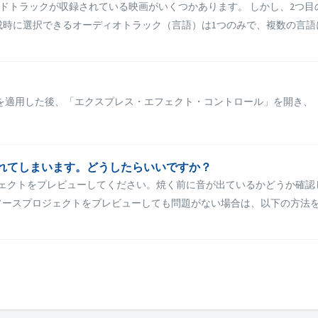
ンドトラックが収録されている映画がいくつかあります。 しかし、2つ目
作成時に選択できるオーディオトラック（言語）は1つのみで、複数の言語には
を適用した後、「エクスプレス・エフェクト・コントロール」を開き、
で再生されてしまいます。どうしたらいいですか？
スプロジェクトをプレビューしてください。焼く前に音が出ているかどうか
ースプロジェクトをプレビューしても問題がない場合は、以下の方法をお試し