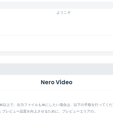
ようこそ
Nero Video
像度が4K以上で、出力ファイルも4Kにしたい場合は、以下の手順を行ってく
 2. プレビュー品質を向上させるために、プレビューエリアの...