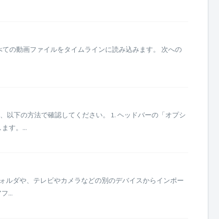
すべての動画ファイルをタイムラインに読み込みます。 次への
以下の方法で確認してください。 1. ヘッドバーの「オプシ
す。...
を別のフォルダや、テレビやカメラなどの別のデバイスからインポー
..