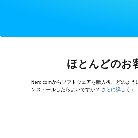
ほとんどのお
Nero.comからソフトウェアを購入後、どのよう
ンストールしたらよいですか？
さらに詳しく »