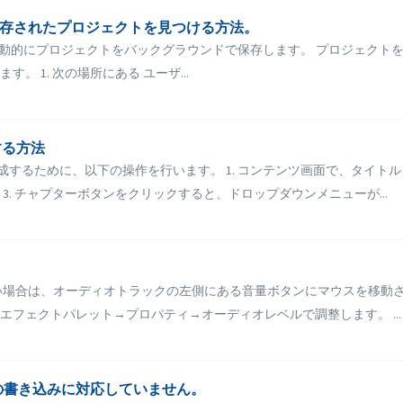
的に保存されたプロジェクトを見つける方法。
ideo は自動的にプロジェクトをバックグラウンドで保存します。 プロジェクトを
 1. 次の場所にある ユーザ...
する方法
を作成するために、以下の操作を行います。 1. コンテンツ画面で、タイト
. チャプターボタンをクリックすると、ドロップダウンメニューが...
い場合は、オーディオトラックの左側にある音量ボタンにマウスを移動さ
フェクトパレット→プロパティ→オーディオレベルで調整します。 ...
の書き込みに対応していません。