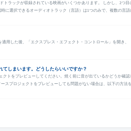
ンドトラックが収録されている映画がいくつかあります。 しかし、2つ目
作成時に選択できるオーディオトラック（言語）は1つのみで、複数の言語には
を適用した後、「エクスプレス・エフェクト・コントロール」を開き、
で再生されてしまいます。どうしたらいいですか？
スプロジェクトをプレビューしてください。焼く前に音が出ているかどうか
ースプロジェクトをプレビューしても問題がない場合は、以下の方法をお試し