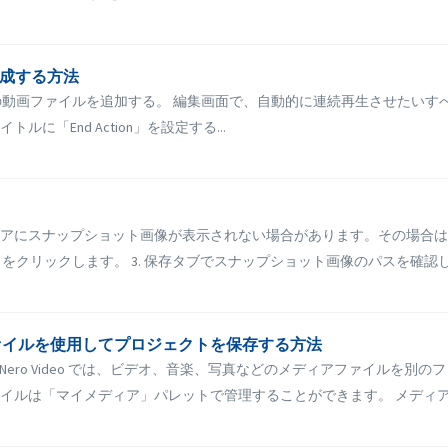
作成する方法
べての動画ファイルを追加する。 編集画面で、自動的に連続再生させたい
ルに「End Action」を設定する...
アにスナップショット画像が表示されない場合があります。その場合は、
をクリックします。 3. 保存タブでスナップショット画像のパスを確認しま
ィアファイルを使用してプロジェクトを保存する方法
場合、Nero Video では、ビデオ、音楽、写真などのメディアファイル
ルは「マイメディア」パレットで管理することができます。 メディアフ.