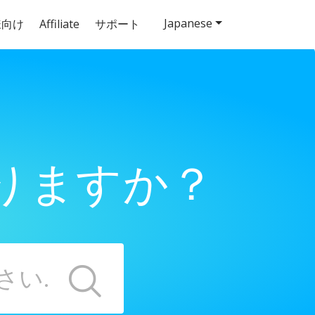
Japanese
様向け
Affiliate
サポート
りますか？