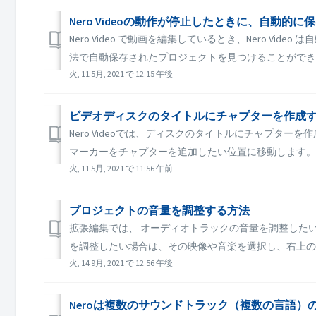
Nero Videoの動作が停止したときに、自動
Nero Video で動画を編集しているとき、Nero V
法で自動保存されたプロジェクトを見つけることができます。
火, 11 5月, 2021 で 12:15 午後
ビデオディスクのタイトルにチャプターを作成
Nero Videoでは、ディスクのタイトルにチャプター
マーカーをチャプターを追加したい位置に移動します。 3
火, 11 5月, 2021 で 11:56 午前
プロジェクトの音量を調整する方法
拡張編集では、 オーディオトラックの音量を調整した
を調整したい場合は、その映像や音楽を選択し、右上のエ
火, 14 9月, 2021 で 12:56 午後
Neroは複数のサウンドトラック（複数の言語）