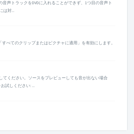
の音声トラックをDVDに入れることができず、1つ目の音声ト
対...
「すべてのクリップまたはピクチャに適用」を有効にします。
確認してください。ソースをプレビューしても音が出ない場合
ください: ...