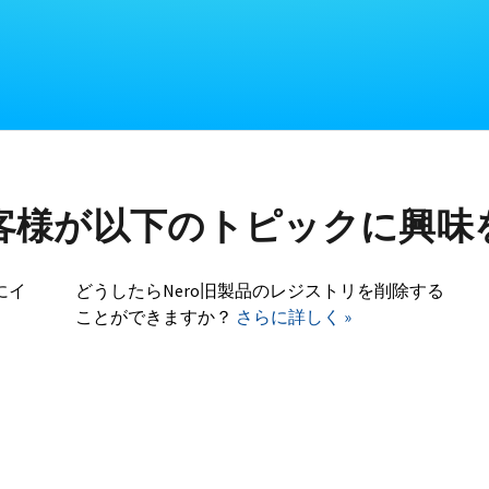
客様が以下のトピックに興味
にイ
どうしたらNero旧製品のレジストリを削除する
ことができますか？
さらに詳しく »