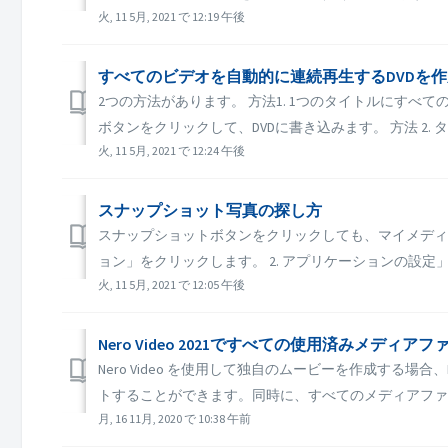
火, 11 5月, 2021 で 12:19 午後
すべてのビデオを自動的に連続再生するDVDを
2つの方法があります。 方法1. 1つのタイトルにす
ボタンをクリックして、DVDに書き込みます。 方法 2. タイト
火, 11 5月, 2021 で 12:24 午後
スナップショット写真の探し方
スナップショットボタンをクリックしても、マイメディ
ョン」をクリックします。 2. アプリケーションの設定」
火, 11 5月, 2021 で 12:05 午後
Nero Video 2021ですべての使用済みメデ
Nero Video を使用して独自のムービーを作成する
トすることができます。同時に、すべてのメディアファイ
月, 16 11月, 2020 で 10:38 午前