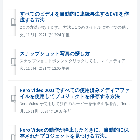
すべてのビデオを自動的に連続再生するDVDを作
成する方法
2つの方法があります。 方法1. 1つのタイトルにすべての動画ファイルを追加する。 編集画面で、自動的に連続再生させたいすべての動画ファイルをタイムラインに読み込みます。 次へのボタンをクリックして、DVDに書き込みます。 方法 2. タイトルに「End Action」を設定する...
火, 11 5月, 2021 で 12:24 午後
スナップショット写真の探し方
スナップショットボタンをクリックしても、マイメディアにスナップショット画像が表示されない場合があります。その場合は、以下の方法で確認してください。 1. ヘッドバーの「オプション」をクリックします。 2. アプリケーションの設定」をクリックします。 3. 保存タブでスナップショット画像のパスを確認します。...
火, 11 5月, 2021 で 12:05 午後
Nero Video 2021ですべての使用済みメディアファ
イルを使用してプロジェクトを保存する方法
Nero Video を使用して独自のムービーを作成する場合、Nero Video では、ビデオ、音楽、写真などのメディアファイルを別のフォルダや、テレビやカメラなどの別のデバイスからインポートすることができます。同時に、すべてのメディアファイルは「マイメディア」パレットで管理することができます。 メディアフ...
月, 16 11月, 2020 で 10:38 午前
Nero Videoの動作が停止したときに、自動的に保
存されたプロジェクトを見つける方法。