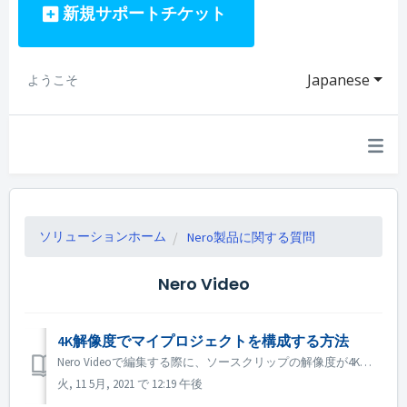
新規サポートチケット
Japanese
ようこそ
ソリューションホーム
Nero製品に関する質問
Nero Video
4K解像度でマイプロジェクトを構成する方法
Nero Videoで編集する際に、ソースクリップの解像度が4K以上で、出力ファイルも4Kにしたい場合は、以下の手順を行ってください。 1. 「オプション」→「ムービーオプション」を開き、「解像度」オプションを「UItra HD（4K）」にします。 2. プレビュー品質を向上させるために、プレビューエリアの...
火, 11 5月, 2021 で 12:19 午後