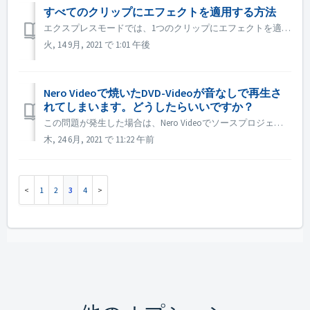
すべてのクリップにエフェクトを適用する方法
エクスプレスモードでは、1つのクリップにエフェクトを適用した後、「エクスプレス・エフェクト・コントロール」を開き、「すべてのクリップまたはピクチャに適用」を有効にします。
火, 14 9月, 2021 で 1:01 午後
Nero Videoで焼いたDVD-Videoが音なしで再生さ
れてしまいます。どうしたらいいですか？
この問題が発生した場合は、Nero Videoでソースプロジェクトをプレビューしてください。焼く前に音が出ているかどうか確認してください。ソースをプレビューしても音が出ない場合は、ソースファイルに問題があることを意味します。 ソースプロジェクトをプレビューしても問題がない場合は、以下の方法をお試しください: ...
木, 24 6月, 2021 で 11:22 午前
1
2
3
4