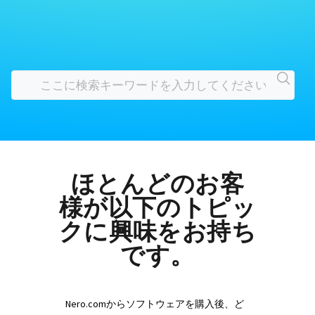
ほとんどのお客
様が以下のトピッ
クに興味をお持ち
です。
Nero.comからソフトウェアを購入後、ど