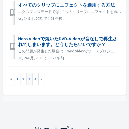
すべてのクリップにエフェクトを適用する方法
エクスプレスモードでは、1つのクリップにエフェクトを適用した後、「エクスプレス・エフェクト・コントロール」を開き、「すべてのクリップまたはピクチャに適用」を有効にします。
火, 14 9月, 2021 で 1:01 午後
Nero Videoで焼いたDVD-Videoが音なしで再生さ
れてしまいます。どうしたらいいですか？
この問題が発生した場合は、Nero Videoでソースプロジェクトをプレビューしてください。焼く前に音が出ているかどうか確認してください。ソースをプレビューしても音が出ない場合は、ソースファイルに問題があることを意味します。 ソースプロジェクトをプレビューしても問題がない場合は、以下の方法をお試しください: ...
木, 24 6月, 2021 で 11:22 午前
1
2
3
4