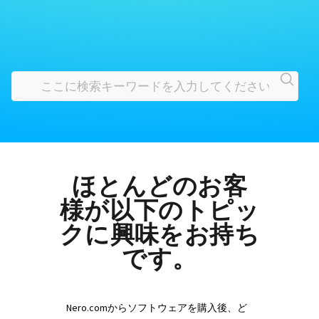
ほとんどのお客
様が以下のトピッ
クに興味をお持ち
です。
Nero.comからソフトウェアを購入後、ど