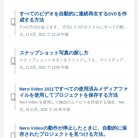
すべてのビデオを自動的に連続再生するDVDを作
成する方法
2つの方法があります。 方法1. 1つのタイトルにすべての動画ファイルを追加する。 編集画面で、自動的に連続再生させたいすべての動画ファイルをタイムラインに読み込みます。 次へのボタンをクリックして、DVDに書き込みます。 方法 2. タイトルに「End Action」を設定する...
火, 11 5月, 2021 で 12:24 午後
スナップショット写真の探し方
スナップショットボタンをクリックしても、マイメディアにスナップショット画像が表示されない場合があります。その場合は、以下の方法で確認してください。 1. ヘッドバーの「オプション」をクリックします。 2. アプリケーションの設定」をクリックします。 3. 保存タブでスナップショット画像のパスを確認します。...
火, 11 5月, 2021 で 12:05 午後
Nero Video 2021ですべての使用済みメディアファ
イルを使用してプロジェクトを保存する方法
Nero Video を使用して独自のムービーを作成する場合、Nero Video では、ビデオ、音楽、写真などのメディアファイルを別のフォルダや、テレビやカメラなどの別のデバイスからインポートすることができます。同時に、すべてのメディアファイルは「マイメディア」パレットで管理することができます。 メディアフ...
月, 16 11月, 2020 で 10:38 午前
Nero Videoの動作が停止したときに、自動的に保
存されたプロジェクトを見つける方法。