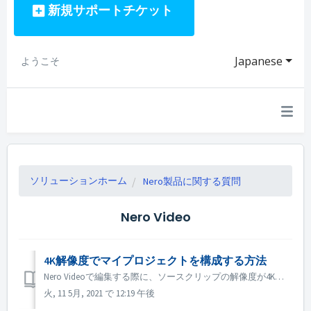
新規サポートチケット
Japanese
ようこそ
ソリューションホーム
Nero製品に関する質問
Nero Video
4K解像度でマイプロジェクトを構成する方法
Nero Videoで編集する際に、ソースクリップの解像度が4K以上で、出力ファイルも4Kにしたい場合は、以下の手順を行ってください。 1. 「オプション」→「ムービーオプション」を開き、「解像度」オプションを「UItra HD（4K）」にします。 2. プレビュー品質を向上させるために、プレビューエリアの...
火, 11 5月, 2021 で 12:19 午後