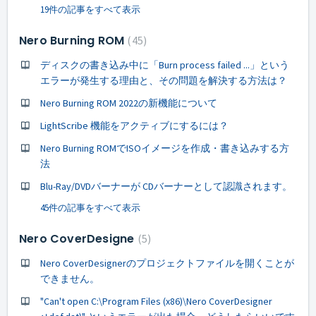
19件の記事をすべて表示
Nero Burning ROM
45
ディスクの書き込み中に「Burn process failed ...」という
エラーが発生する理由と、その問題を解決する方法は？
Nero Burning ROM 2022の新機能について
LightScribe 機能をアクティブにするには？
Nero Burning ROMでISOイメージを作成・書き込みする方
法
Blu-Ray/DVDバーナーが CDバーナーとして認識されます。
45件の記事をすべて表示
Nero CoverDesigne
5
Nero CoverDesignerのプロジェクトファイルを開くことが
できません。
"Can't open C:\Program Files (x86)\Nero CoverDesigner