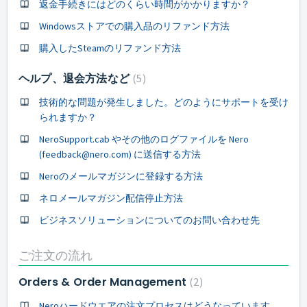
返金手続きにはどのくらい時間がかかりますか？
Windowsストアでの購入品のリファンド方法
購入したSteamのリファンド方法
ヘルプ、退会方法など
5
技術的な問題が発生しました。どのようにサポートを受け
られますか？
NeroSupport.cab やその他のログファイルを Nero
(feedback@nero.com) に送信する方法
Neroのメールマガジンに登録する方法
ネロメールマガジン配信停止方法
ビジネスソリューションについてのお問い合わせ先
ご注文の流れ
Orders & Order Management
2
Neroハードウエアの注文プロセスはどうなっています