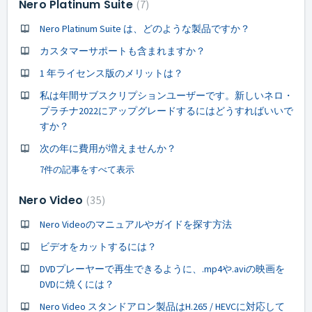
Nero Platinum Suite
7
Nero Platinum Suite は、どのような製品ですか？
カスタマーサポートも含まれますか？
1 年ライセンス版のメリットは？
私は年間サブスクリプションユーザーです。新しいネロ・
プラチナ2022にアップグレードするにはどうすればいいで
すか？
次の年に費用が増えませんか？
7件の記事をすべて表示
Nero Video
35
Nero Videoのマニュアルやガイドを探す方法
ビデオをカットするには？
DVDプレーヤーで再生できるように、.mp4や.aviの映画を
DVDに焼くには？
Nero Video スタンドアロン製品はH.265 / HEVCに対応して