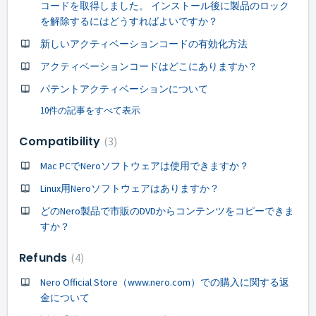
コードを取得しました。 インストール後に製品のロック
を解除するにはどうすればよいですか？
新しいアクティベーションコードの有効化方法
アクティベーションコードはどこにありますか？
パテントアクティベーションについて
10件の記事をすべて表示
Compatibility
3
Mac PCでNeroソフトウェアは使用できますか？
Linux用Neroソフトウェアはありますか？
どのNero製品で市販のDVDからコンテンツをコピーできま
すか？
Refunds
4
Nero Official Store（www.nero.com）での購入に関する返
金について