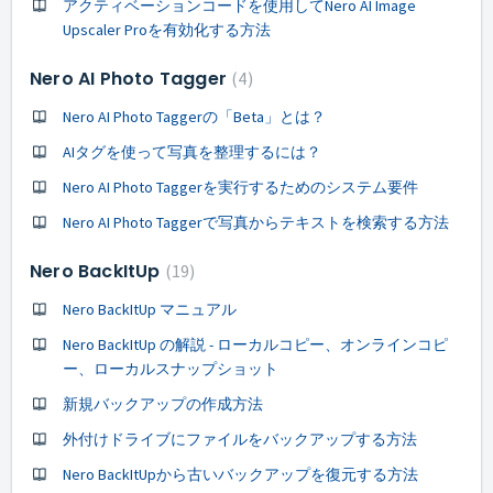
アクティベーションコードを使用してNero AI Image
Upscaler Proを有効化する方法
Nero AI Photo Tagger
4
Nero AI Photo Taggerの「Beta」とは？
AIタグを使って写真を整理するには？
Nero AI Photo Taggerを実行するためのシステム要件
Nero AI Photo Taggerで写真からテキストを検索する方法
Nero BackItUp
19
Nero BackItUp マニュアル
Nero BackItUp の解説 - ローカルコピー、オンラインコピ
ー、ローカルスナップショット
新規バックアップの作成方法
外付けドライブにファイルをバックアップする方法
Nero BackItUpから古いバックアップを復元する方法