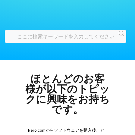
ほとんどのお客
様が以下のトピッ
クに興味をお持ち
です。
Nero.comからソフトウェアを購入後、ど