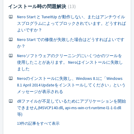
インストール時の問題解決
13
Nero Start と TuneItUp が動作しない、またはアンチウイル
スプログラムによってブロックされています。どうすれば
よいですか？
Nero Start での修復が失敗した場合はどうすればよいです
か？
Neroソフトウェアのクリーニングにいくつかのツールを
使用したことがあります。 Neroはインストールに失敗し
ました
Neroのインストールに失敗し、Windows 8.1に「Windows
8.1 April 2014 Updateをインストールしてください」という
メッセージが表示される
dllファイルが不足しているためにアプリケーションを開始
できません(MSVCP140.dll, api-ms-win-crt-runtime-l1-1-0.dll
等)
13件の記事をすべて表示