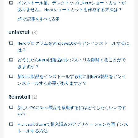
インストール後、デスクトップにNeroショートカットが
ありません。 Neroショートカットを作成する方法は？
6件の記事をすべて表示
Uninstall
3
NeroプログラムをWindows10からアンインストールするに
は？
どうしたらNero旧製品のレジストリを削除することがで
きますか？
新Nero製品をインストールする前に旧Nero製品をアンイ
ンストールする必要がありますか？
Reinstall
2
新しいPCにNero製品を移動するにはどうしたらいいです
か？
Microsoft Storeで購入済みのアプリケーションを再インス
トールする方法