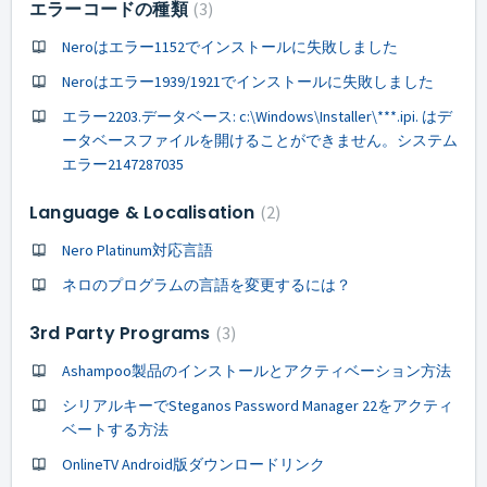
エラーコードの種類
3
Neroはエラー1152でインストールに失敗しました
Neroはエラー1939/1921でインストールに失敗しました
エラー2203.データベース: c:\Windows\Installer\***.ipi. はデ
ータベースファイルを開けることができません。システム
エラー2147287035
Language & Localisation
2
Nero Platinum対応言語
ネロのプログラムの言語を変更するには？
3rd Party Programs
3
Ashampoo製品のインストールとアクティベーション方法
シリアルキーでSteganos Password Manager 22をアクティ
ベートする方法
OnlineTV Android版ダウンロードリンク