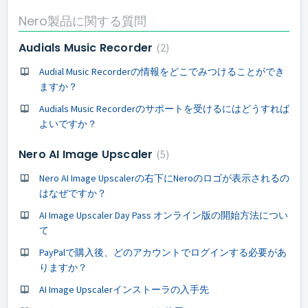
Nero製品に関する質問
Audials Music Recorder
2
Audial Music Recorderの情報をどこでみつけることができ
ますか？
Audials Music Recorderのサポートを受けるにはどうすれば
よいですか？
Nero AI Image Upscaler
5
Nero AI Image Upscalerの右下にNeroのロゴが表示されるの
はなぜですか？
AI Image Upscaler Day Pass オンライン版の開始方法につい
て
PayPalで購入後、どのアカウントでログインする必要があ
りますか？
AI Image Upscalerインストーラの入手先