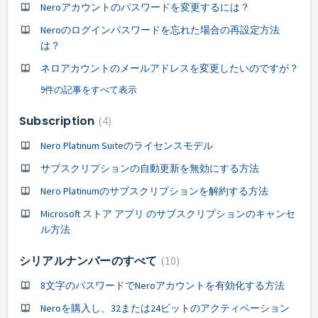
Neroアカウントのパスワードを変更するには？
Neroのログインパスワードを忘れた場合の再設定方法
は？
ネロアカウントのメールアドレスを変更したいのですが？
9件の記事をすべて表示
Subscription
4
Nero Platinum Suiteのライセンスモデル
サブスクリプションの自動更新を無効にする方法
Nero Platinumのサブスクリプションを解約する方法
Microsoft ストア アプリ のサブスクリプションのキャンセ
ル方法
シリアルナンバーのすべて
10
8文字のパスワードでNeroアカウントを有効化する方法
Neroを購入し、32または24ビットのアクティベーション