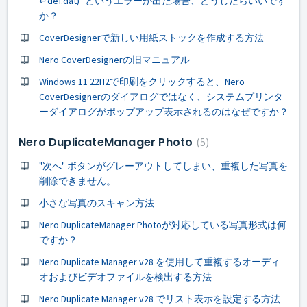
↵def.dat)" というエラーが出た場合、どうしたらいいです
か？
CoverDesignerで新しい用紙ストックを作成する方法
Nero CoverDesignerの旧マニュアル
Windows 11 22H2で印刷をクリックすると、Nero
CoverDesignerのダイアログではなく、システムプリンタ
ーダイアログがポップアップ表示されるのはなぜですか？
Nero DuplicateManager Photo
5
"次へ" ボタンがグレーアウトしてしまい、重複した写真を
削除できません。
小さな写真のスキャン方法
Nero DuplicateManager Photoが対応している写真形式は何
ですか？
Nero Duplicate Manager v28 を使用して重複するオーディ
オおよびビデオファイルを検出する方法
Nero Duplicate Manager v28 でリスト表示を設定する方法