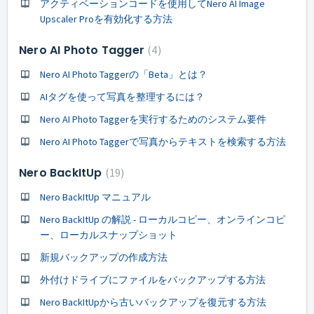
アクティベーションコードを使用してNero AI Image
Upscaler Proを有効化する方法
Nero AI Photo Tagger
4
Nero AI Photo Taggerの「Beta」とは？
AIタグを使って写真を整理するには？
Nero AI Photo Taggerを実行するためのシステム要件
Nero AI Photo Taggerで写真からテキストを検索する方法
Nero BackItUp
19
Nero BackItUp マニュアル
Nero BackItUp の解説 - ローカルコピー、オンラインコピ
ー、ローカルスナップショット
新規バックアップの作成方法
外付けドライブにファイルをバックアップする方法
Nero BackItUpから古いバックアップを復元する方法