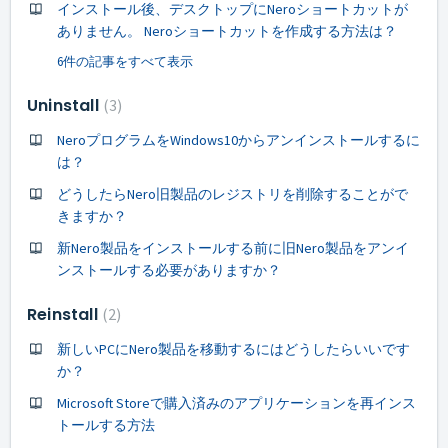
インストール後、デスクトップにNeroショートカットが
ありません。 Neroショートカットを作成する方法は？
6件の記事をすべて表示
Uninstall
3
NeroプログラムをWindows10からアンインストールするに
は？
どうしたらNero旧製品のレジストリを削除することがで
きますか？
新Nero製品をインストールする前に旧Nero製品をアンイ
ンストールする必要がありますか？
Reinstall
2
新しいPCにNero製品を移動するにはどうしたらいいです
か？
Microsoft Storeで購入済みのアプリケーションを再インス
トールする方法