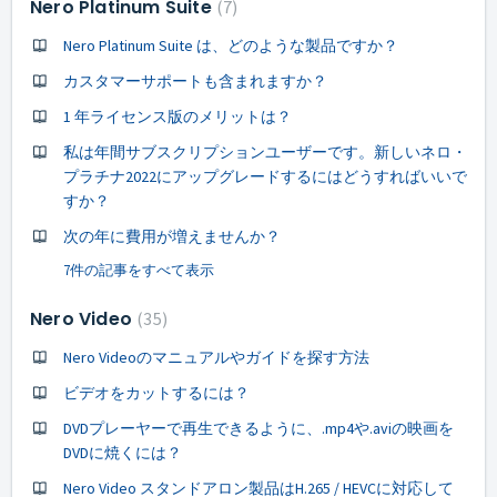
Nero Platinum Suite
7
Nero Platinum Suite は、どのような製品ですか？
カスタマーサポートも含まれますか？
1 年ライセンス版のメリットは？
私は年間サブスクリプションユーザーです。新しいネロ・
プラチナ2022にアップグレードするにはどうすればいいで
すか？
次の年に費用が増えませんか？
7件の記事をすべて表示
Nero Video
35
Nero Videoのマニュアルやガイドを探す方法
ビデオをカットするには？
DVDプレーヤーで再生できるように、.mp4や.aviの映画を
DVDに焼くには？
Nero Video スタンドアロン製品はH.265 / HEVCに対応して