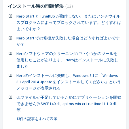
インストール時の問題解決
13
Nero Start と TuneItUp が動作しない、またはアンチウイル
スプログラムによってブロックされています。どうすれば
よいですか？
Nero Start での修復が失敗した場合はどうすればよいです
か？
Neroソフトウェアのクリーニングにいくつかのツールを
使用したことがあります。 Neroはインストールに失敗し
ました
Neroのインストールに失敗し、Windows 8.1に「Windows
8.1 April 2014 Updateをインストールしてください」という
メッセージが表示される
dllファイルが不足しているためにアプリケーションを開始
できません(MSVCP140.dll, api-ms-win-crt-runtime-l1-1-0.dll
等)
13件の記事をすべて表示