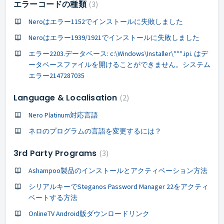
エラーコードの種類
3
Neroはエラー1152でインストールに失敗しました
Neroはエラー1939/1921でインストールに失敗しました
エラー2203.データベース: c:\Windows\Installer\***.ipi. はデ
ータベースファイルを開けることができません。システム
エラー2147287035
Language & Localisation
2
Nero Platinum対応言語
ネロのプログラムの言語を変更するには？
3rd Party Programs
3
Ashampoo製品のインストールとアクティベーション方法
シリアルキーでSteganos Password Manager 22をアクティ
ベートする方法
OnlineTV Android版ダウンロードリンク