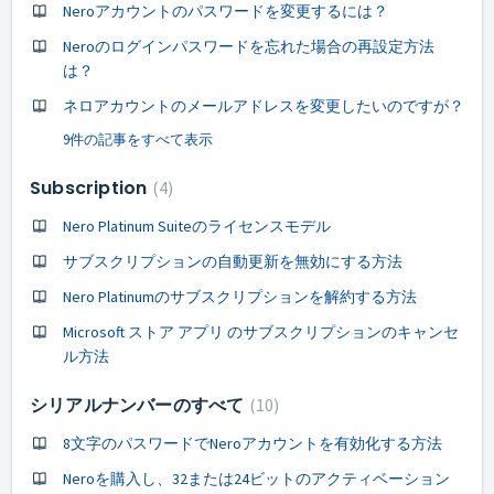
Neroアカウントのパスワードを変更するには？
Neroのログインパスワードを忘れた場合の再設定方法
は？
ネロアカウントのメールアドレスを変更したいのですが？
9件の記事をすべて表示
Subscription
4
Nero Platinum Suiteのライセンスモデル
サブスクリプションの自動更新を無効にする方法
Nero Platinumのサブスクリプションを解約する方法
Microsoft ストア アプリ のサブスクリプションのキャンセ
ル方法
シリアルナンバーのすべて
10
8文字のパスワードでNeroアカウントを有効化する方法
Neroを購入し、32または24ビットのアクティベーション