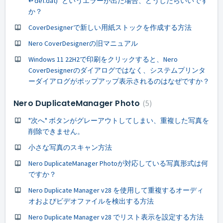
↵def.dat)" というエラーが出た場合、どうしたらいいです
か？
CoverDesignerで新しい用紙ストックを作成する方法
Nero CoverDesignerの旧マニュアル
Windows 11 22H2で印刷をクリックすると、Nero
CoverDesignerのダイアログではなく、システムプリンタ
ーダイアログがポップアップ表示されるのはなぜですか？
Nero DuplicateManager Photo
5
"次へ" ボタンがグレーアウトしてしまい、重複した写真を
削除できません。
小さな写真のスキャン方法
Nero DuplicateManager Photoが対応している写真形式は何
ですか？
Nero Duplicate Manager v28 を使用して重複するオーディ
オおよびビデオファイルを検出する方法
Nero Duplicate Manager v28 でリスト表示を設定する方法