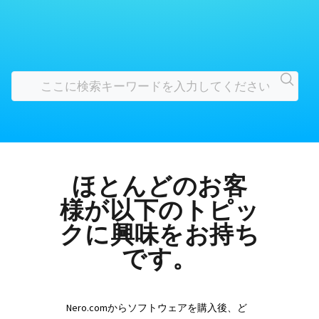
ほとんどのお客
様が以下のトピッ
クに興味をお持ち
です。
Nero.comからソフトウェアを購入後、ど