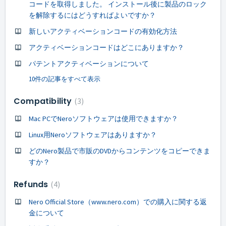
コードを取得しました。 インストール後に製品のロック
を解除するにはどうすればよいですか？
新しいアクティベーションコードの有効化方法
アクティベーションコードはどこにありますか？
パテントアクティベーションについて
10件の記事をすべて表示
Compatibility
3
Mac PCでNeroソフトウェアは使用できますか？
Linux用Neroソフトウェアはありますか？
どのNero製品で市販のDVDからコンテンツをコピーできま
すか？
Refunds
4
Nero Official Store（www.nero.com）での購入に関する返
金について