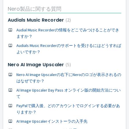
Nero製品に関する質問
Audials Music Recorder
2
Audial Music Recorderの情報をどこでみつけることができ
ますか？
Audials Music Recorderのサポートを受けるにはどうすれば
よいですか？
Nero AI Image Upscaler
5
Nero AI Image Upscalerの右下にNeroのロゴが表示されるの
はなぜですか？
AI Image Upscaler Day Pass オンライン版の開始方法につい
て
PayPalで購入後、どのアカウントでログインする必要があ
りますか？
AI Image Upscalerインストーラの入手先