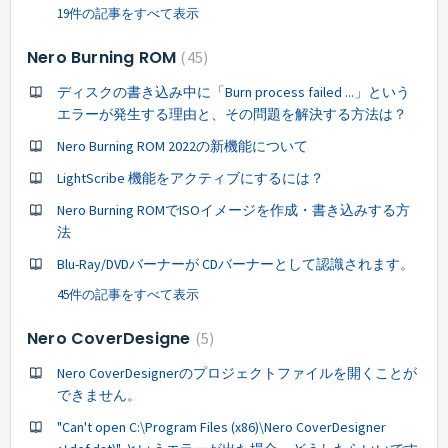
19件の記事をすべて表示
Nero Burning ROM
45
ディスクの書き込み中に「Burn process failed ...」という
エラーが発生する理由と、その問題を解決する方法は？
Nero Burning ROM 2022の新機能について
LightScribe 機能をアクティブにするには？
Nero Burning ROMでISOイメージを作成・書き込みする方
法
Blu-Ray/DVDバーナーが CDバーナーとして認識されます。
45件の記事をすべて表示
Nero CoverDesigne
5
Nero CoverDesignerのプロジェクトファイルを開くことが
できません。
"Can't open C:\Program Files (x86)\Nero CoverDesigner