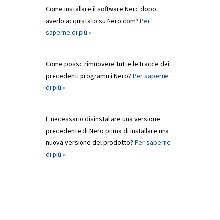
Come installare il software Nero dopo
averlo acquistato su Nero.com?
Per
saperne di più »
Come posso rimuovere tutte le tracce dei
precedenti programmi Nero?
Per saperne
di più »
È necessario disinstallare una versione
precedente di Nero prima di installare una
nuova versione del prodotto?
Per saperne
di più »