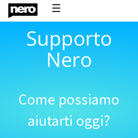
☰
Supporto
Nero
Come possiamo
aiutarti oggi?