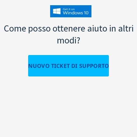
Come posso ottenere aiuto in altri
modi?
NUOVO TICKET DI SUPPORTO