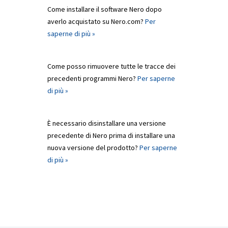
Come installare il software Nero dopo
averlo acquistato su Nero.com?
Per
saperne di più »
Come posso rimuovere tutte le tracce dei
precedenti programmi Nero?
Per saperne
di più »
È necessario disinstallare una versione
precedente di Nero prima di installare una
nuova versione del prodotto?
Per saperne
di più »