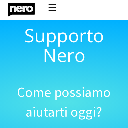
☰
Supporto
Nero
Come possiamo
aiutarti oggi?