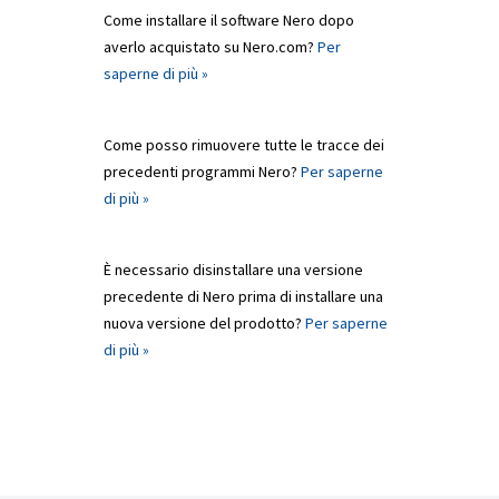
Come installare il software Nero dopo
averlo acquistato su Nero.com?
Per
saperne di più »
Come posso rimuovere tutte le tracce dei
precedenti programmi Nero?
Per saperne
di più »
È necessario disinstallare una versione
precedente di Nero prima di installare una
nuova versione del prodotto?
Per saperne
di più »