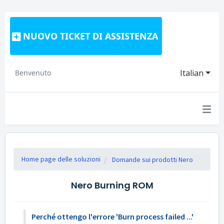
NUOVO TICKET DI ASSISTENZA
Italian
Benvenuto
Home page delle soluzioni
Domande sui prodotti Nero
Nero Burning ROM
Perché ottengo l'errore 'Burn process failed ...'