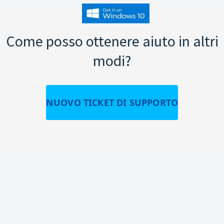
Come posso ottenere aiuto in altri
modi?
NUOVO TICKET DI SUPPORTO