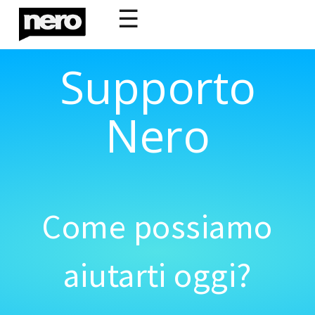
☰
Supporto
Nero
Come possiamo
aiutarti oggi?