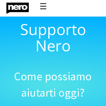
☰
Supporto
Nero
Come possiamo
aiutarti oggi?