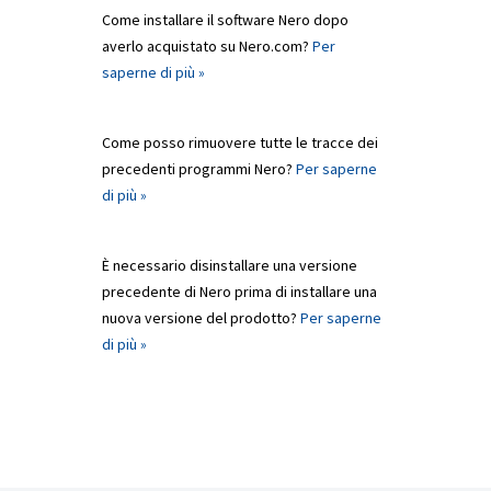
Come installare il software Nero dopo
averlo acquistato su Nero.com?
Per
saperne di più »
Come posso rimuovere tutte le tracce dei
precedenti programmi Nero?
Per saperne
di più »
È necessario disinstallare una versione
precedente di Nero prima di installare una
nuova versione del prodotto?
Per saperne
di più »