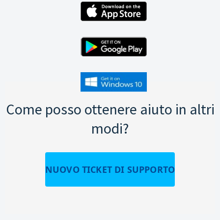
Come posso ottenere aiuto in altri
modi?
NUOVO TICKET DI SUPPORTO