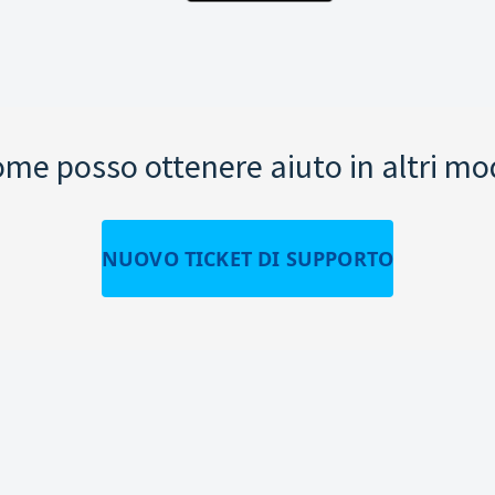
me posso ottenere aiuto in altri mo
NUOVO TICKET DI SUPPORTO