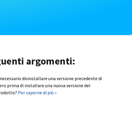
eguenti argomenti:
 necessario disinstallare una versione precedente di
ero prima di installare una nuova versione del
rodotto?
Per saperne di più »