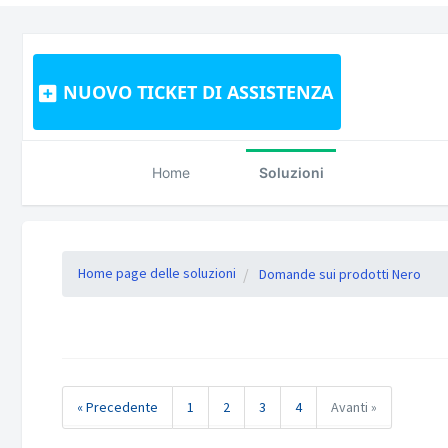
NUOVO TICKET DI ASSISTENZA
Home
Soluzioni
Home page delle soluzioni
Domande sui prodotti Nero
« Precedente
1
2
3
4
Avanti »