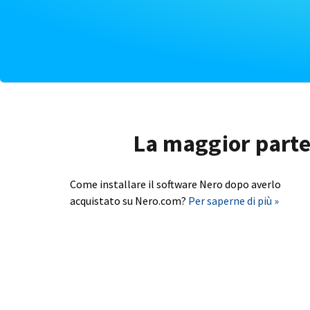
La maggior parte 
Come installare il software Nero dopo averlo
acquistato su Nero.com?
Per saperne di più »