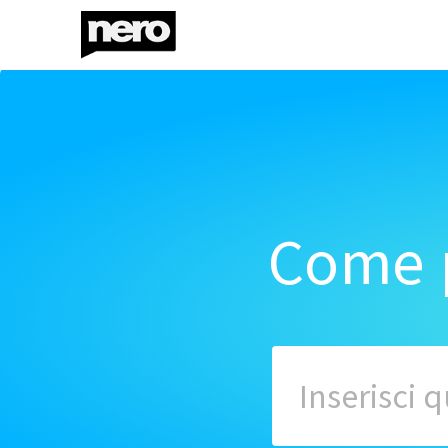
Come p