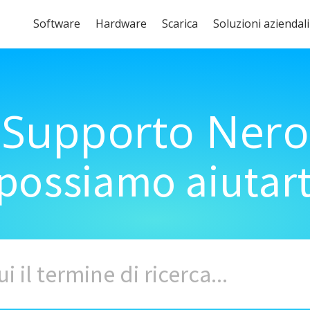
Software
Hardware
Scarica
Soluzioni aziendali
Supporto Nero
ossiamo aiutart