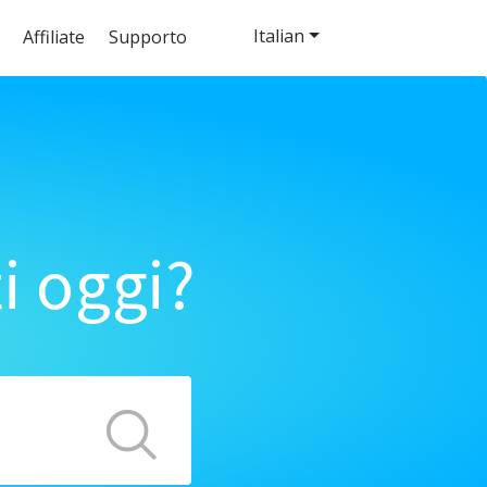
Italian
Affiliate
Supporto
i oggi?