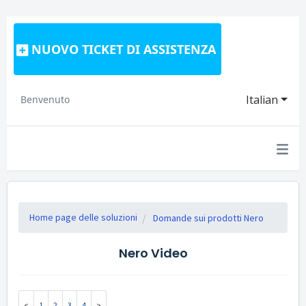
NUOVO TICKET DI ASSISTENZA
Italian
Benvenuto
Home page delle soluzioni
Domande sui prodotti Nero
Nero Video
1
2
3
4