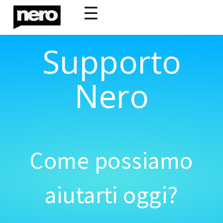
☰
Supporto
Nero
Come possiamo
aiutarti oggi?