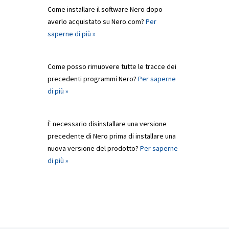
Come installare il software Nero dopo
averlo acquistato su Nero.com?
Per
saperne di più »
Come posso rimuovere tutte le tracce dei
precedenti programmi Nero?
Per saperne
di più »
È necessario disinstallare una versione
precedente di Nero prima di installare una
nuova versione del prodotto?
Per saperne
di più »