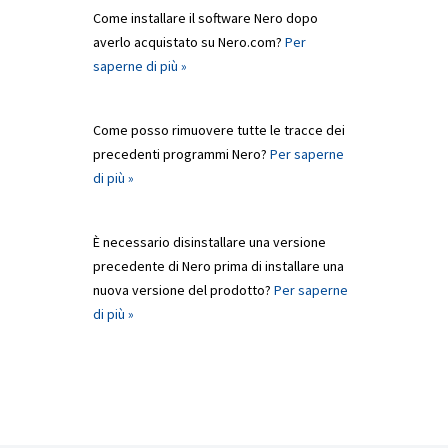
Come installare il software Nero dopo
averlo acquistato su Nero.com?
Per
saperne di più »
Come posso rimuovere tutte le tracce dei
precedenti programmi Nero?
Per saperne
di più »
È necessario disinstallare una versione
precedente di Nero prima di installare una
nuova versione del prodotto?
Per saperne
di più »