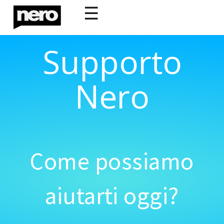
☰
Supporto
Nero
Come possiamo
aiutarti oggi?