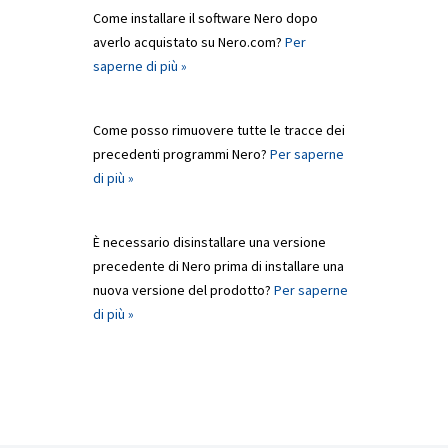
Come installare il software Nero dopo
averlo acquistato su Nero.com?
Per
saperne di più »
Come posso rimuovere tutte le tracce dei
precedenti programmi Nero?
Per saperne
di più »
È necessario disinstallare una versione
precedente di Nero prima di installare una
nuova versione del prodotto?
Per saperne
di più »