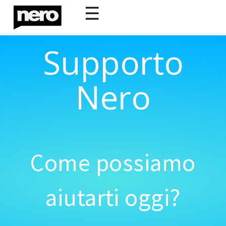
☰
Supporto
Nero
Come possiamo
aiutarti oggi?