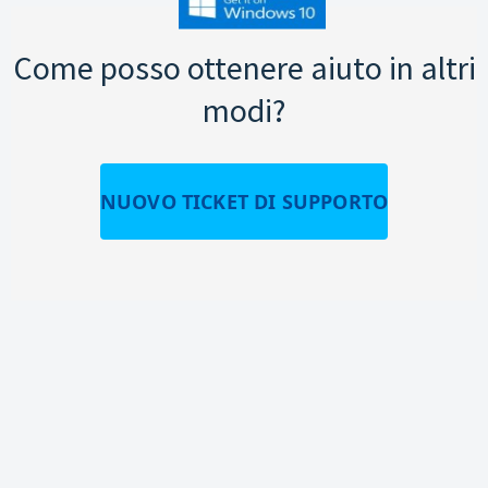
Come posso ottenere aiuto in altri
modi?
NUOVO TICKET DI SUPPORTO