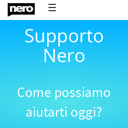
☰
Supporto
Nero
Come possiamo
aiutarti oggi?