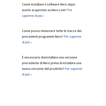
Come installare il software Nero dopo
averlo acquistato su Nero.com?
Per
saperne di più »
Come posso rimuovere tutte le tracce dei
precedenti programmi Nero?
Per saperne
di più »
È necessario disinstallare una versione
precedente di Nero prima di installare una
nuova versione del prodotto?
Per saperne
di più »