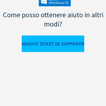
Come posso ottenere aiuto in altri
modi?
NUOVO TICKET DI SUPPORTO