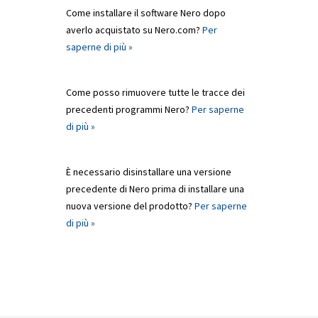
Come installare il software Nero dopo
averlo acquistato su Nero.com?
Per
saperne di più »
Come posso rimuovere tutte le tracce dei
precedenti programmi Nero?
Per saperne
di più »
È necessario disinstallare una versione
precedente di Nero prima di installare una
nuova versione del prodotto?
Per saperne
di più »