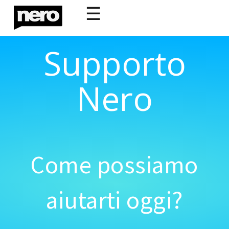
☰
Supporto
Nero
Come possiamo
aiutarti oggi?