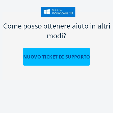
Come posso ottenere aiuto in altri
modi?
NUOVO TICKET DI SUPPORTO