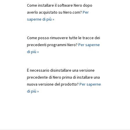
Come installare il software Nero dopo
averlo acquistato su Nero.com?
Per
saperne di più »
Come posso rimuovere tutte le tracce dei
precedenti programmi Nero?
Per saperne
di più »
È necessario disinstallare una versione
precedente di Nero prima di installare una
nuova versione del prodotto?
Per saperne
di più »