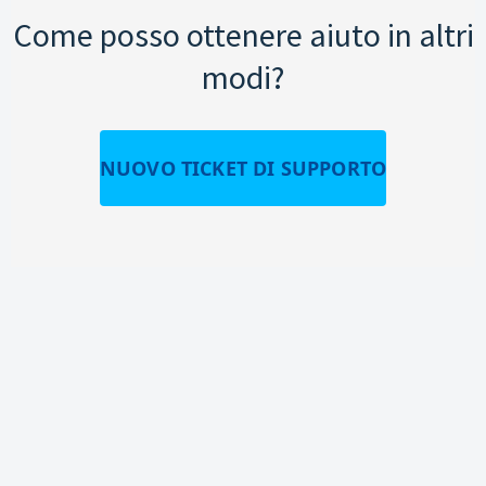
Come posso ottenere aiuto in altri
modi?
NUOVO TICKET DI SUPPORTO