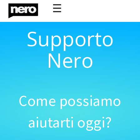
☰
Supporto
Nero
Come possiamo
aiutarti oggi?