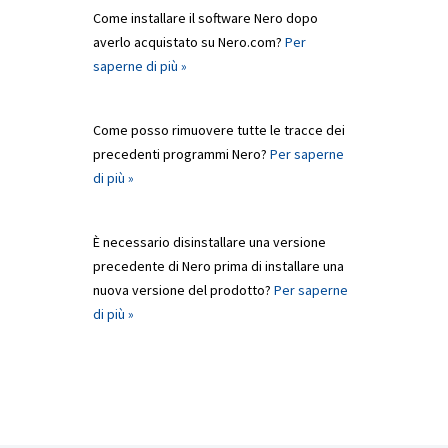
Come installare il software Nero dopo
averlo acquistato su Nero.com?
Per
saperne di più »
Come posso rimuovere tutte le tracce dei
precedenti programmi Nero?
Per saperne
di più »
È necessario disinstallare una versione
precedente di Nero prima di installare una
nuova versione del prodotto?
Per saperne
di più »