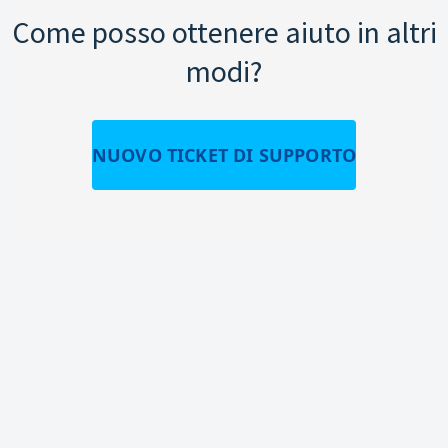
Come posso ottenere aiuto in altri
modi?
NUOVO TICKET DI SUPPORTO