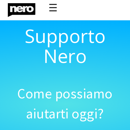
☰
Supporto
Nero
Come possiamo
aiutarti oggi?