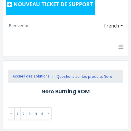
NOUVEAU TICKET DE SUPPORT
French
Bienvenue
Accueil des solutions
Questions sur les produits Nero
Nero Burning ROM
1
2
3
4
5