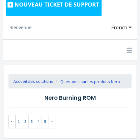
NOUVEAU TICKET DE SUPPORT
French
Bienvenue
Accueil des solutions
Questions sur les produits Nero
Nero Burning ROM
1
2
3
4
5