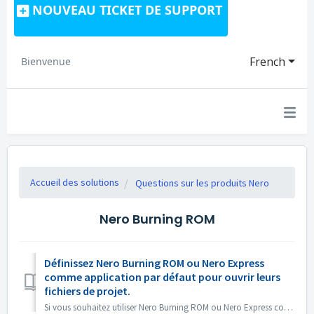
NOUVEAU TICKET DE SUPPORT
French
Bienvenue
Accueil des solutions
Questions sur les produits Nero
Nero Burning ROM
Définissez Nero Burning ROM ou Nero Express
comme application par défaut pour ouvrir leurs
fichiers de projet.
Si vous souhaitez utiliser Nero Burning ROM ou Nero Express comme application par défaut pour ouvrir les fichiers de projet Nero Burning ROM ou les projets ...