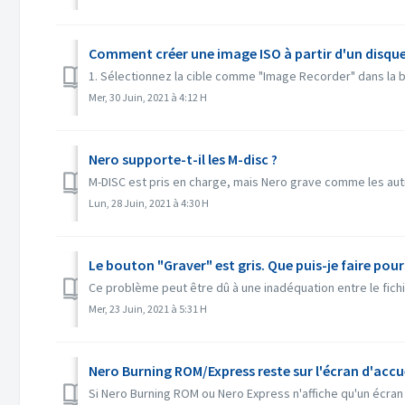
Comment créer une image ISO à partir d'un disque
1. Sélectionnez la cible comme "Image Recorder" dans la bar
Mer, 30 Juin, 2021 à 4:12 H
Nero supporte-t-il les M-disc ?
M-DISC est pris en charge, mais Nero grave comme les autre
Lun, 28 Juin, 2021 à 4:30 H
Le bouton "Graver" est gris. Que puis-je faire pour
Ce problème peut être dû à une inadéquation entre le fichier
Mer, 23 Juin, 2021 à 5:31 H
Nero Burning ROM/Express reste sur l'écran d'accue
Si Nero Burning ROM ou Nero Express n'affiche qu'un écran 