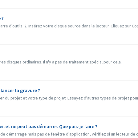
 ?
re d'outils. 2. Insérez votre disque source dans le lecteur. Cliquez sur Cop
s disques ordinaires. Il n'y a pas de traitement spécial pour cela.
 lancer la gravure ?
 du projet et votre type de projet. Essayez d'autres types de projet pour voi
il et ne peut pas démarrer. Que puis-je faire ?
de démarrage mais pas de fenêtre d'application, vérifiez si un lecteur de d