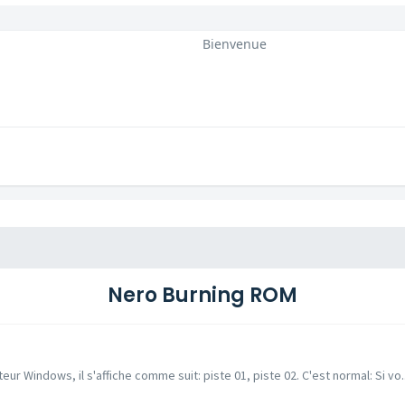
Bienvenue
Nero Burning ROM
ur Windows, il s'affiche comme suit: piste 01, piste 02. C'est normal: Si vo..