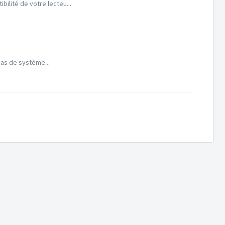
ilité de votre lecteu...
pas de système...