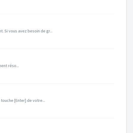
 Si vous avez besoin de gr...
ent réso...
touche [Enter] de votre...