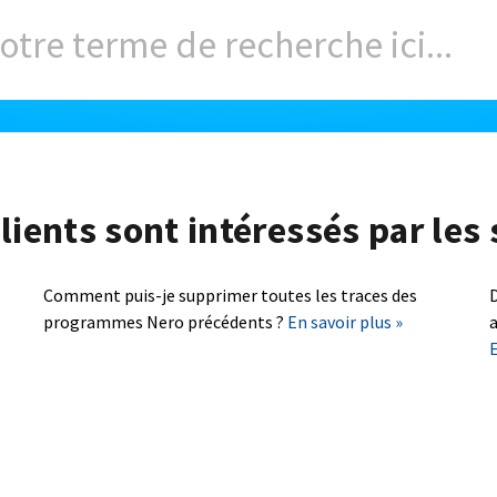
lients sont intéressés par les 
Comment puis-je supprimer toutes les traces des
D
programmes Nero précédents ?
En savoir plus »
a
E