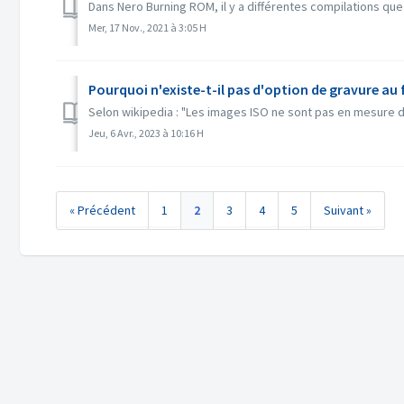
Dans Nero Burning ROM, il y a différentes compilations que
Mer, 17 Nov., 2021 à 3:05 H
Pourquoi n'existe-t-il pas d'option de gravure au 
Selon wikipedia : "Les images ISO ne sont pas en mesure de
Jeu, 6 Avr., 2023 à 10:16 H
« Précédent
1
2
3
4
5
Suivant »