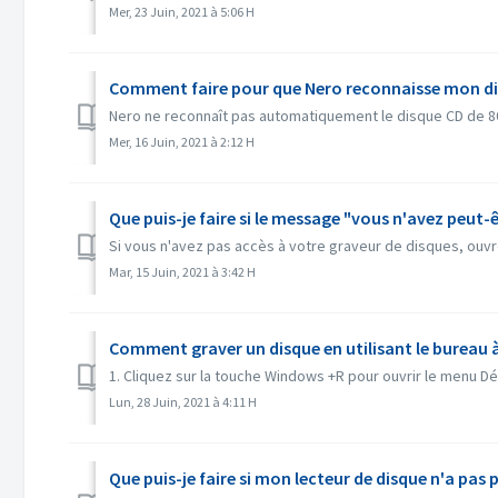
Mer, 23 Juin, 2021 à 5:06 H
Comment faire pour que Nero reconnaisse mon dis
Nero ne reconnaît pas automatiquement le disque CD de 80
Mer, 16 Juin, 2021 à 2:12 H
Que puis-je faire si le message "vous n'avez peut-ê
Si vous n'avez pas accès à votre graveur de disques, ouv
Mar, 15 Juin, 2021 à 3:42 H
Comment graver un disque en utilisant le bureau 
1. Cliquez sur la touche Windows +R pour ouvrir le menu Dé
Lun, 28 Juin, 2021 à 4:11 H
Que puis-je faire si mon lecteur de disque n'a pas p