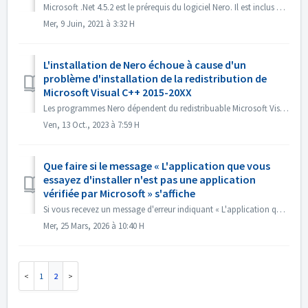
Microsoft .Net 4.5.2 est le prérequis du logiciel Nero. Il est inclus dans le système Windows 10. Cependant, sur les systèmes Windows 7, 8 ou 8.1, il n'...
Mer, 9 Juin, 2021 à 3:32 H
L'installation de Nero échoue à cause d'un
problème d'installation de la redistribution de
Microsoft Visual C++ 2015-20XX
Les programmes Nero dépendent du redistribuable Microsoft Visual C++. Et nous avons intégré son installation dans notre installateur. Cependant, nous ne pou...
Ven, 13 Oct., 2023 à 7:59 H
Que faire si le message « L'application que vous
essayez d'installer n'est pas une application
vérifiée par Microsoft » s'affiche
Si vous recevez un message d'erreur indiquant « L'application que vous essayez d'installer n'est pas une application vérifiée par Microsoft ...
Mer, 25 Mars, 2026 à 10:40 H
1
2