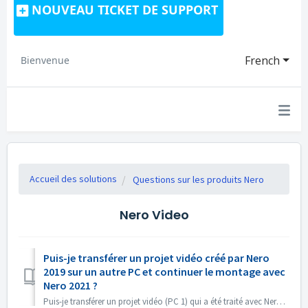
NOUVEAU TICKET DE SUPPORT
French
Bienvenue
Accueil des solutions
Questions sur les produits Nero
Nero Video
Puis-je transférer un projet vidéo créé par Nero
2019 sur un autre PC et continuer le montage avec
Nero 2021 ?
Puis-je transférer un projet vidéo (PC 1) qui a été traité avec Nero 2019 vers un autre PC (PC 2) et continuer le montage avec Nero 2021 ? Oui, vous pouvez ...