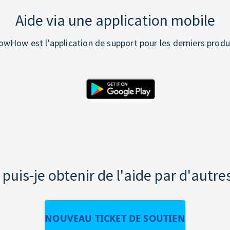
Aide via une application mobile
wHow est l'application de support pour les derniers produ
uis-je obtenir de l'aide par d'autre
NOUVEAU TICKET DE SOUTIEN