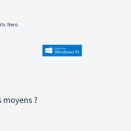
its Nero.
s moyens ?