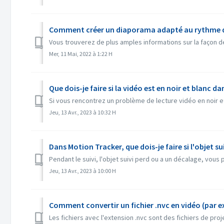
Comment créer un diaporama adapté au rythme d
Vous trouverez de plus amples informations sur la façon de
Mer, 11 Mai, 2022 à 1:22 H
Que dois-je faire si la vidéo est en noir et blanc 
Si vous rencontrez un problème de lecture vidéo en noir et 
Jeu, 13 Avr., 2023 à 10:32 H
Dans Motion Tracker, que dois-je faire si l'objet su
Pendant le suivi, l'objet suivi perd ou a un décalage, vous
Jeu, 13 Avr., 2023 à 10:00 H
Comment convertir un fichier .nvc en vidéo (par 
Les fichiers avec l'extension .nvc sont des fichiers de proj