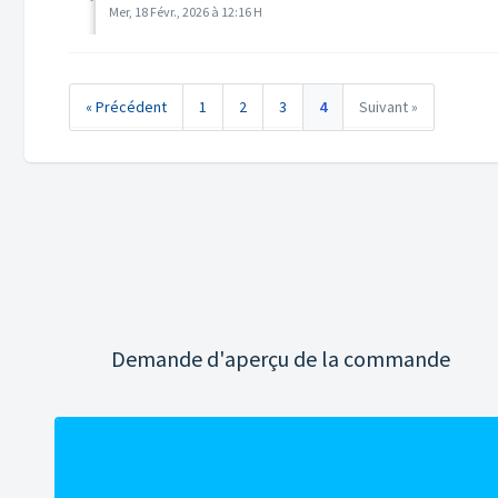
Mer, 18 Févr., 2026 à 12:16 H
« Précédent
1
2
3
4
Suivant »
Demande d'aperçu de la commande