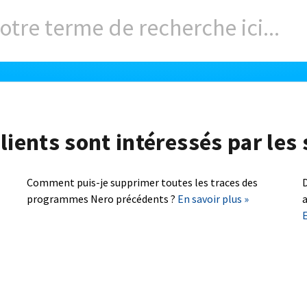
lients sont intéressés par les 
Comment puis-je supprimer toutes les traces des
D
programmes Nero précédents ?
En savoir plus »
a
E