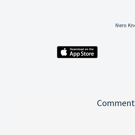
Nero Kno
Comment p