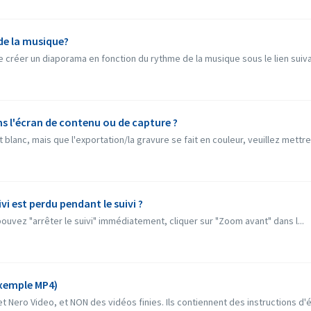
e la musique?
 créer un diaporama en fonction du rythme de la musique sous le lien suivan
dans l'écran de contenu ou de capture ?
blanc, mais que l'exportation/la gravure se fait en couleur, veuillez mettre 
ivi est perdu pendant le suivi ?
 pouvez "arrêter le suivi" immédiatement, cliquer sur "Zoom avant" dans l...
exemple MP4)
et Nero Video, et NON des vidéos finies. Ils contiennent des instructions d'éd