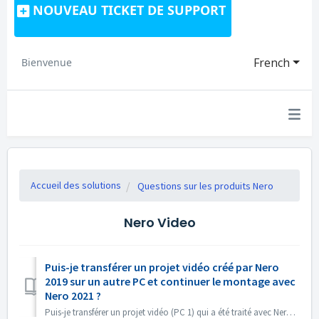
NOUVEAU TICKET DE SUPPORT
French
Bienvenue
Accueil des solutions
Questions sur les produits Nero
Nero Video
Puis-je transférer un projet vidéo créé par Nero
2019 sur un autre PC et continuer le montage avec
Nero 2021 ?
Puis-je transférer un projet vidéo (PC 1) qui a été traité avec Nero 2019 vers un autre PC (PC 2) et continuer le montage avec Nero 2021 ? Oui, vous pouvez ...