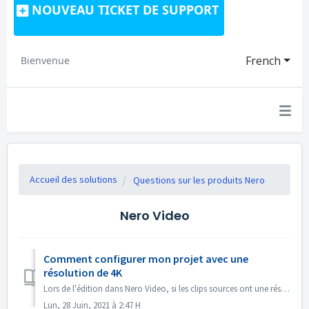
NOUVEAU TICKET DE SUPPORT
French
Bienvenue
Accueil des solutions
Questions sur les produits Nero
Nero Video
Comment configurer mon projet avec une
résolution de 4K
Lors de l'édition dans Nero Video, si les clips sources ont une résolution de 4K ou plus, et que vous souhaitez avoir le fichier de sortie également en ...
Lun, 28 Juin, 2021 à 2:47 H