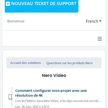
NOUVEAU TICKET DE SUPPORT
French
Bienvenue
Accueil des solutions
Questions sur les produits Nero
Nero Video
Comment configurer mon projet avec une
résolution de 4K
Lors de l'édition dans Nero Video, si les clips sources ont une résolution de 4K ou plus, et que vous souhaitez avoir le fichier de sortie également en ...
Lun, 28 Juin, 2021 à 2:47 H