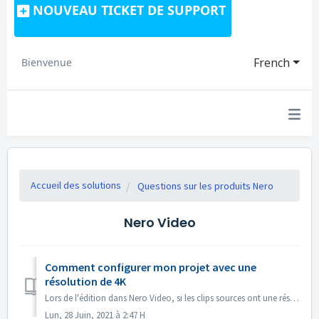
NOUVEAU TICKET DE SUPPORT
French
Bienvenue
Accueil des solutions
Questions sur les produits Nero
Nero Video
Comment configurer mon projet avec une
résolution de 4K
Lors de l'édition dans Nero Video, si les clips sources ont une résolution de 4K ou plus, et que vous souhaitez avoir le fichier de sortie également en ...
Lun, 28 Juin, 2021 à 2:47 H