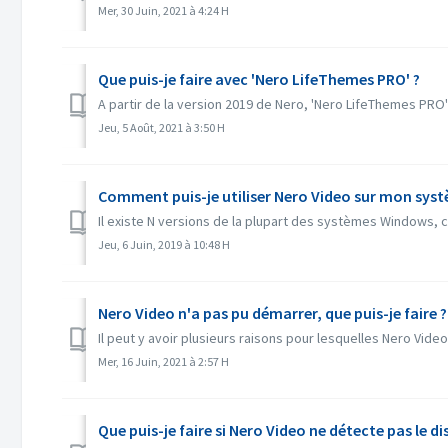
Mer, 30 Juin, 2021 à 4:24 H
Que puis-je faire avec 'Nero LifeThemes PRO' ?
A partir de la version 2019 de Nero, 'Nero LifeThemes PR
Jeu, 5 Août, 2021 à 3:50 H
Comment puis-je utiliser Nero Video sur mon sys
Il existe N versions de la plupart des systèmes Windows, 
Jeu, 6 Juin, 2019 à 10:48 H
Nero Video n'a pas pu démarrer, que puis-je faire ?
Il peut y avoir plusieurs raisons pour lesquelles Nero Vide
Mer, 16 Juin, 2021 à 2:57 H
Que puis-je faire si Nero Video ne détecte pas le di