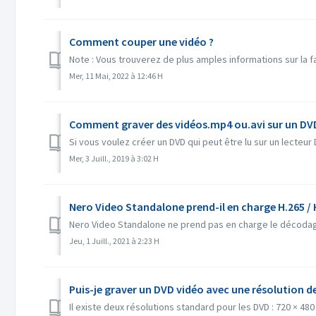
Comment couper une vidéo ?
Note : Vous trouverez de plus amples informations sur la fa
Mer, 11 Mai, 2022 à 12:46 H
Comment graver des vidéos.mp4 ou.avi sur un DVD p
Si vous voulez créer un DVD qui peut être lu sur un lecteur 
Mer, 3 Juill., 2019 à 3:02 H
Nero Video Standalone prend-il en charge H.265 / 
Nero Video Standalone ne prend pas en charge le décodage
Jeu, 1 Juill., 2021 à 2:23 H
Puis-je graver un DVD vidéo avec une résolution d
Il existe deux résolutions standard pour les DVD : 720 × 480 