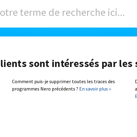
lients sont intéressés par les 
Comment puis-je supprimer toutes les traces des
D
programmes Nero précédents ?
En savoir plus »
a
E