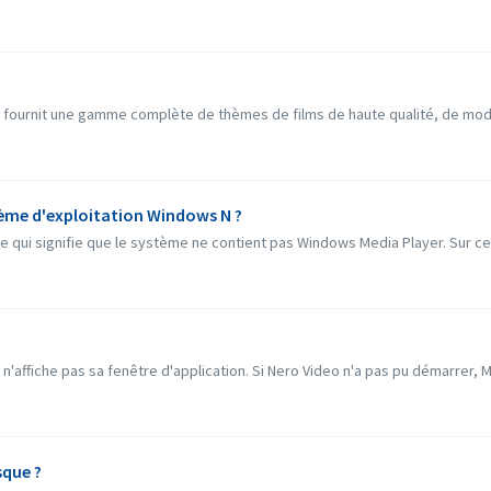
O' fournit une gamme complète de thèmes de films de haute qualité, de mod
tème d'exploitation Windows N ?
ce qui signifie que le système ne contient pas Windows Media Player. Sur c
o n'affiche pas sa fenêtre d'application. Si Nero Video n'a pas pu démarrer, 
sque ?