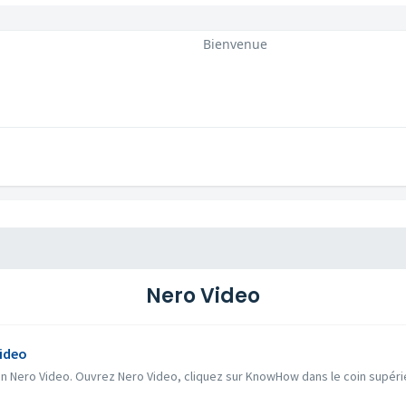
Bienvenue
Nero Video
ideo
n Nero Video. Ouvrez Nero Video, cliquez sur KnowHow dans le coin supérieur