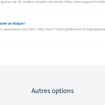
graveur de CD, veuillez consulter cet article : https://nerosupport.freshd
raver un disque ?
éo, que pouvez-vous faire ? Allez dans C:\Users\[utilisateur actuel]\AppDat
Autres options