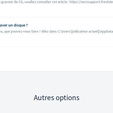
graveur de CD, veuillez consulter cet article : https://nerosupport.freshd
raver un disque ?
éo, que pouvez-vous faire ? Allez dans C:\Users\[utilisateur actuel]\AppDat
Autres options