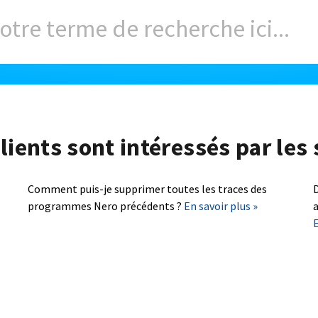
lients sont intéressés par les 
Comment puis-je supprimer toutes les traces des
D
programmes Nero précédents ?
En savoir plus »
a
E