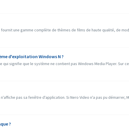
O' fournit une gamme complète de thèmes de films de haute qualité, de mod
tème d'exploitation Windows N ?
ce qui signifie que le système ne contient pas Windows Media Player. Sur c
o n'affiche pas sa fenêtre d'application. Si Nero Video n'a pas pu démarrer, 
sque ?