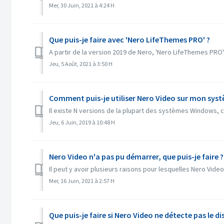
Mer, 30 Juin, 2021 à 4:24 H
Que puis-je faire avec 'Nero LifeThemes PRO' ?
A partir de la version 2019 de Nero, 'Nero LifeThemes PR
Jeu, 5 Août, 2021 à 3:50 H
Comment puis-je utiliser Nero Video sur mon sys
Il existe N versions de la plupart des systèmes Windows, 
Jeu, 6 Juin, 2019 à 10:48 H
Nero Video n'a pas pu démarrer, que puis-je faire ?
Il peut y avoir plusieurs raisons pour lesquelles Nero Vide
Mer, 16 Juin, 2021 à 2:57 H
Que puis-je faire si Nero Video ne détecte pas le di