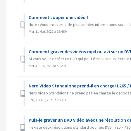
Comment couper une vidéo ?
Note : Vous trouverez de plus amples informations sur la fa
Mer, 11 Mai, 2022 à 12:46 H
Comment graver des vidéos.mp4 ou.avi sur un DVD p
Si vous voulez créer un DVD qui peut être lu sur un lecteur 
Mer, 3 Juill., 2019 à 3:02 H
Nero Video Standalone prend-il en charge H.265 / 
Nero Video Standalone ne prend pas en charge le décodage
Jeu, 1 Juill., 2021 à 2:23 H
Puis-je graver un DVD vidéo avec une résolution d
Il existe deux résolutions standard pour les DVD : 720 × 480 