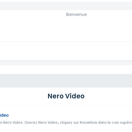
Bienvenue
Nero Video
ideo
n Nero Video. Ouvrez Nero Video, cliquez sur KnowHow dans le coin supérieur