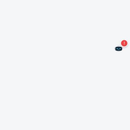
Ne manquez plus aucune offre !
S'abonner à notre newsletter
S'abonner